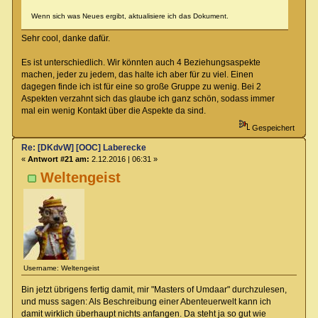
Wenn sich was Neues ergibt, aktualisiere ich das Dokument.
Sehr cool, danke dafür.
Es ist unterschiedlich. Wir könnten auch 4 Beziehungsaspekte
machen, jeder zu jedem, das halte ich aber für zu viel. Einen
dagegen finde ich ist für eine so große Gruppe zu wenig. Bei 2
Aspekten verzahnt sich das glaube ich ganz schön, sodass immer
mal ein wenig Kontakt über die Aspekte da sind.
Gespeichert
Re: [DKdvW] [OOC] Laberecke
«
Antwort #21 am:
2.12.2016 | 06:31 »
Weltengeist
Username: Weltengeist
Bin jetzt übrigens fertig damit, mir "Masters of Umdaar" durchzulesen,
und muss sagen: Als Beschreibung einer Abenteuerwelt kann ich
damit wirklich überhaupt nichts anfangen. Da steht ja so gut wie