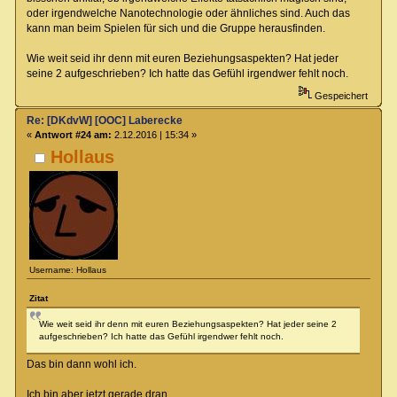
oder irgendwelche Nanotechnologie oder ähnliches sind. Auch das
kann man beim Spielen für sich und die Gruppe herausfinden.
Wie weit seid ihr denn mit euren Beziehungsaspekten? Hat jeder
seine 2 aufgeschrieben? Ich hatte das Gefühl irgendwer fehlt noch.
Gespeichert
Re: [DKdvW] [OOC] Laberecke
«
Antwort #24 am:
2.12.2016 | 15:34 »
Hollaus
Username: Hollaus
Zitat
Wie weit seid ihr denn mit euren Beziehungsaspekten? Hat jeder seine 2
aufgeschrieben? Ich hatte das Gefühl irgendwer fehlt noch.
Das bin dann wohl ich.
Ich bin aber jetzt gerade dran.