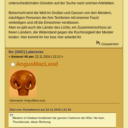
unterschiedlichsten Gründen auf der Suche nach solchen Artefakten.
Beherrscht wird die Welt im Großen und Ganzen von den Meistern,
mächtigen Personen die ihre Territorien mit eiserner Faust
verteidigen und oft die Einwohner versklaven.
Aber es gibt auch die Länder des Lichts, ein Zusammenschluss an
freien Ländern, die Widerstand gegen die Ruchlosigkeit der Meister
leisten. Hier kommt ihr her bzw. hier arbeitet ihr.
Gespeichert
Re: [OOC] Laberecke
«
Antwort #6 am:
22.11.2016 | 22:12 »
AngusMacLeod
Username: AngusMacLeod
Zitat von: Kampfwurst am 22.11.2016 | 21:34
Masters of Umdaar kombiniert die ganzen Cartoons der 80er. He-man,
Thundercats, diese Richtung.