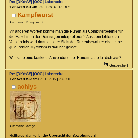
Re: [DKdvW] [OOC] Laberecke
«
Antwort #11 am:
29.11.2016 | 12:15 »
Kampfwurst
Username: Kampfwurst
Mit anderen Worten könnte man die Runen als Computerbefehle für
die Maschinen der Demiurgen interpretieren? Aus dem fehlenden
Verständnis wird dann aus der Sicht der Runenbewahrer eben eine
gute Portion Mystizismus darüber gelegt.
Wie sähe eine konkrete Anwendung der Runenmagie für dich aus?
Gespeichert
Re: [DKdvW] [OOC] Laberecke
«
Antwort #12 am:
29.11.2016 | 23:27 »
achlys
Username: achlys
Hollhaus: danke für die Übersicht der Beziehungen!