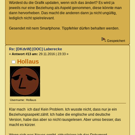
Würdest du die Grafik updaten, wenn sich das ändert? Es wird ja
jeweils nur eine Beziehung als Aspekt genommen, diese könnte man
dann hervorheben. Das macht die anderen dann ja nicht ungültig,
lediglich nicht spielrelevant.
Gesendet mit nem Smartphone. Tippfehler dürfen behalten werden.
Gespeichert
Re: [DKdvW] [OOC] Laberecke
«
Antwort #13 am:
29.11.2016 | 23:33 »
Hollaus
Username: Hollaus
Klar mach ich das! Kein Problem. Ich wusste nicht, dass nur je ein
Beziehungsaspekt zählt. Ich habe die englische und deutsche
Version, habe das aber so nicht rausgelesen. Aber umso besser, das
macht es kürzer.