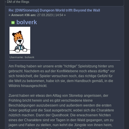
- DM of the Rings
Re: [DW/Stonetop] Dungeon World trifft Beyond the Wall
«
Antwort #36 am:
27.03.2023 | 14:54 »
bolverk
Username: bolverk
Am Freitag haben wir unsere erste "richtige" Spielsitzung hinter uns
gebracht. Nachdem es auf der Konfliktebene noch etwas dürftig* vor
sich hinköchelt, die Spieler versuchen noch, das richtige Gefühl für
die Welt zu bekommen, habe ich sie, dem Handbuch gemäß, in die
Wildnis hinausgeschickt.
Zuerst haben wir etwas den Alltag von Stonetop angerissen, der
Frühling bricht herein und es gibt verschiedene kleine
Beschädigungen auszubessern und außerdem werden die ersten
Äcker gepfügt und die Saat ausgebracht, wobei sich die Charaktere
nützlich machen. Dann der Questhook: Die erwachsenen Nichten
eines der Charaktere sind vor Tagen in den Wald gegangen, um zu
jagen und Fallen zu stellen, nun kehrt die Jüngste von ihnen heim,