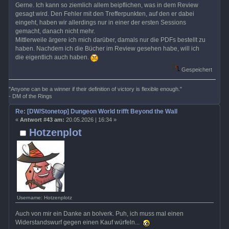
Gerne. Ich kann so ziemlich allem beipflichen, was in dem Review
gesagt wird. Den Fehler mit den Trefferpunkten, auf den er dabei
eingeht, haben wir allerdings nur in einer der ersten Sessions
gemacht, danach nicht mehr.
Mittlerweile ärgere ich mich darüber, damals nur die PDFs bestellt zu
haben. Nachdem ich die Bücher im Review gesehen habe, will ich
die eigentlich auch haben.
Gespeichert
"Anyone can be a winner if their definition of victory is flexible enough."
- DM of the Rings
Re: [DW/Stonetop] Dungeon World trifft Beyond the Wall
«
Antwort #43 am:
20.05.2026 | 16:34 »
Hotzenplot
Username: Hotzenplotz
Auch von mir ein Danke an bolverk. Puh, ich muss mal einen
Widerstandswurf gegen einen Kauf würfeln...