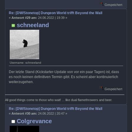
Gespeichert
Re: [DW/Stonetop] Dungeon World trifft Beyond the Wall
«
Antwort #29 am:
24.06.2022 | 19:39 »
schneeland
Username: schneeland
Der letzte Stand (Kickstarter-Update von vor ein paar Tagen) ist, dass
es noch keinen definitiven Termin gibt. Es scheint aber kontinuierlich
weiterzugehen.
Gespeichert
All good things come to those who wait! ... like dual flamethrowers and beer.
Re: [DW/Stonetop] Dungeon World trifft Beyond the Wall
«
Antwort #30 am:
24.06.2022 | 20:47 »
Colgrevance