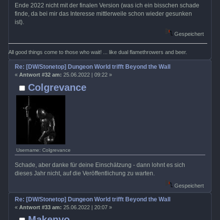
Ende 2022 nicht mit der finalen Version (was ich ein bisschen schade
finde, da bei mir das Interesse mittlerweile schon wieder gesunken
ist).
Gespeichert
All good things come to those who wait! ... like dual flamethrowers and beer.
Re: [DW/Stonetop] Dungeon World trifft Beyond the Wall
«
Antwort #32 am:
25.06.2022 | 09:22 »
Colgrevance
Username: Colgrevance
Schade, aber danke für deine Einschätzung - dann lohnt es sich
dieses Jahr nicht, auf die Veröffentlichung zu warten.
Gespeichert
Re: [DW/Stonetop] Dungeon World trifft Beyond the Wall
«
Antwort #33 am:
25.06.2022 | 20:07 »
Makenyo