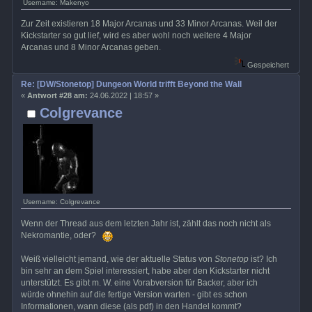
Username: Makenyo
Zur Zeit existieren 18 Major Arcanas und 33 Minor Arcanas. Weil der
Kickstarter so gut lief, wird es aber wohl noch weitere 4 Major
Arcanas und 8 Minor Arcanas geben.
Gespeichert
Re: [DW/Stonetop] Dungeon World trifft Beyond the Wall
«
Antwort #28 am:
24.06.2022 | 18:57 »
Colgrevance
Username: Colgrevance
Wenn der Thread aus dem letzten Jahr ist, zählt das noch nicht als
Nekromantie, oder?
Weiß vielleicht jemand, wie der aktuelle Status von
Stonetop
ist? Ich
bin sehr an dem Spiel interessiert, habe aber den Kickstarter nicht
unterstützt. Es gibt m. W. eine Vorabversion für Backer, aber ich
würde ohnehin auf die fertige Version warten - gibt es schon
Informationen, wann diese (als pdf) in den Handel kommt?