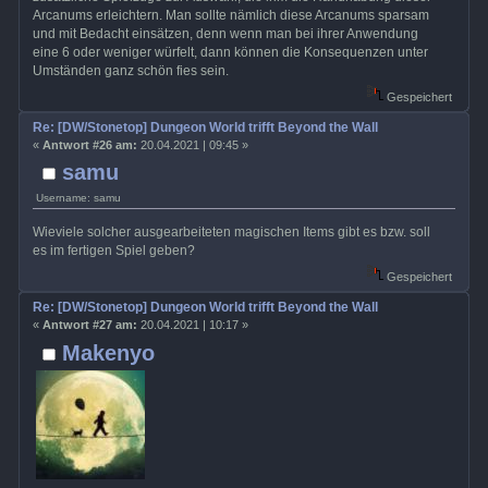
Arcanums erleichtern. Man sollte nämlich diese Arcanums sparsam
und mit Bedacht einsätzen, denn wenn man bei ihrer Anwendung
eine 6 oder weniger würfelt, dann können die Konsequenzen unter
Umständen ganz schön fies sein.
Gespeichert
Re: [DW/Stonetop] Dungeon World trifft Beyond the Wall
«
Antwort #26 am:
20.04.2021 | 09:45 »
samu
Username: samu
Wieviele solcher ausgearbeiteten magischen Items gibt es bzw. soll
es im fertigen Spiel geben?
Gespeichert
Re: [DW/Stonetop] Dungeon World trifft Beyond the Wall
«
Antwort #27 am:
20.04.2021 | 10:17 »
Makenyo