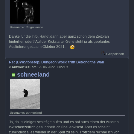
Username: Colgrevance
Danke für die Info. Hängt dann aber ganz schön dem Zeitplan
hinterher, oder? Auf der Kickstarter-Seite steht ja als geplantes
Auslieferungsdatum Oktober 2021...
Gespeichert
Re: [DW/Stonetop] Dungeon World trifft Beyond the Wall
«
Antwort #31 am:
25.06.2022 | 00:21 »
schneeland
Username: schneeland
Ja, da ist einiges schief gelaufen und es hat auch einen der Autoren
zwischenzeitlich gesundheitlich übel erwischt. Aber es scheint
zumindest alles wieder in der Spur zu sein. Trotzdem rechne ich vor