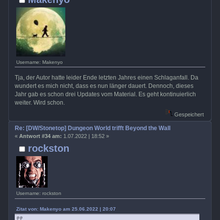
Username: Makenyo
Tja, der Autor hatte leider Ende letzten Jahres einen Schlaganfall. Da
wundert es mich nicht, dass es nun länger dauert. Dennoch, dieses
Jahr gab es schon drei Updates vom Material. Es geht kontinuierlich
weiter. Wird schon.
Gespeichert
Re: [DW/Stonetop] Dungeon World trifft Beyond the Wall
«
Antwort #34 am:
1.07.2022 | 18:52 »
rockston
Username: rockston
Zitat von: Makenyo am 25.06.2022 | 20:07