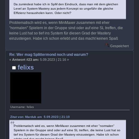
Da zumindest habe ich in SpM den Eindruck, dass man mit dem gleichen
Level an System Mastery aus jedem Konzept so ungefähr die gleiche
Effizienz herausholen kann. Oder nicht?
Problematisch wird es, wenn MinMaxer zusammen mit eher
"normalen" Spielern in der Gruppe sind oder auf eine SL treffen, die
keine Lust hat so tief ins System für diesen Grad der Mastery
einzusteigen. Habe ich schon erlebt und das macht keinen Spaß
Gespeichert
Re: Wer mag Splittermond noch und warum?
«
Antwort #23 am:
5.09.2023 | 21:16 »
felixs
Username: felixs
Zitat von: Marduk am 5.09.2023 | 21:10
Problematisch wird es, wenn MinMaxer zusammen mit eher "normalen"
Spielern in der Gruppe sind oder auf eine SL treffen, die keine Lust hat so
tief ins System für diesen Grad der Mastery einzusteigen. Habe ich schon
erlebt und das macht keinen Spaß