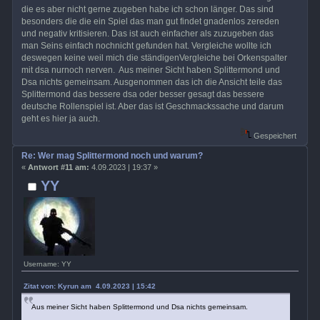
die es aber nicht gerne zugeben habe ich schon länger. Das sind
besonders die die ein Spiel das man gut findet gnadenlos zereden
und negativ kritisieren. Das ist auch einfacher als zuzugeben das
man Seins einfach nochnicht gefunden hat. Vergleiche wollte ich
deswegen keine weil mich die ständigenVergleiche bei Orkenspalter
mit dsa nurnoch nerven. Aus meiner Sicht haben Splittermond und
Dsa nichts gemeinsam. Ausgenommen das ich die Ansicht teile das
Splittermond das bessere dsa oder besser gesagt das bessere
deutsche Rollenspiel ist. Aber das ist Geschmackssache und darum
geht es hier ja auch.
Gespeichert
Re: Wer mag Splittermond noch und warum?
«
Antwort #11 am:
4.09.2023 | 19:37 »
YY
Username: YY
Zitat von: Kyrun am 4.09.2023 | 15:42
Aus meiner Sicht haben Splittermond und Dsa nichts gemeinsam.