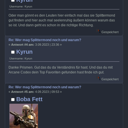
Username: Kyrun
Oder man gönnt es den Leuten hier einfach mal das sie Splittermond
gut finden und hier auch mal seelenruhig äußern können warum das
so ist. Und dann geht es schon in die richtige Richtung.
Gespeichert
Re: Wer mag Splittermond noch und warum?
«
Antwort #4 am:
3.09.2023 | 23:36 »
Kyrun
Username: Kyrun
Danke Prismen. Gut das du da Verständnis für hast. Und das du mit
Arcane Codex dein Top Favoriten gefunden hast finde ich gut.
Gespeichert
Re: Wer mag Splittermond noch und warum?
«
Antwort #5 am:
4.09.2023 | 09:53 »
Boba Fett