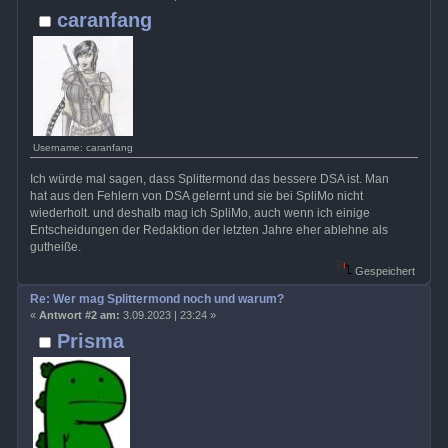
caranfang
Username: caranfang
Ich würde mal sagen, dass Splittermond das bessere DSA ist. Man
hat aus den Fehlern von DSA gelernt und sie bei SpliMo nicht
wiederholt. und deshalb mag ich SpliMo, auch wenn ich einige
Entscheidungen der Redaktion der letzten Jahre eher ablehne als
gutheiße.
Gespeichert
Re: Wer mag Splittermond noch und warum?
«
Antwort #2 am:
3.09.2023 | 23:24 »
Prisma