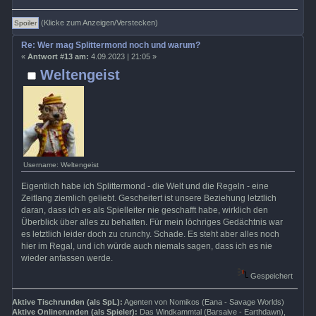
(Klicke zum Anzeigen/Verstecken)
Re: Wer mag Splittermond noch und warum?
«
Antwort #13 am:
4.09.2023 | 21:05 »
Weltengeist
Username: Weltengeist
Eigentlich habe ich Splittermond - die Welt und die Regeln - eine
Zeitlang ziemlich geliebt. Gescheitert ist unsere Beziehung letztlich
daran, dass ich es als Spielleiter nie geschafft habe, wirklich den
Überblick über alles zu behalten. Für mein löchriges Gedächtnis war
es letztlich leider doch zu crunchy. Schade. Es steht aber alles noch
hier im Regal, und ich würde auch niemals sagen, dass ich es nie
wieder anfassen werde.
Gespeichert
Aktive Tischrunden (als SpL):
Agenten von Nomikos (Eana - Savage Worlds)
Aktive Onlinerunden (als Spieler):
Das Windkammtal (Barsaive - Earthdawn),