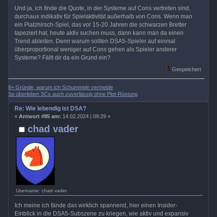
Und ja, ich finde die Quote, in der Systeme auf Cons vertreten sind,
durchaus indikativ für Spielaktivität außerhalb von Cons. Wenn man
ein Platzhirsch-Spiel, das vor 15-20 Jahren die schwarzen Bretter
tapeziert hat, heute aktiv suchen muss, dann kann man da einen
Trend ableiten. Denn warum sollten DSA5-Spieler auf einmal
überproportional weniger auf Cons gehen als Spieler anderer
Systeme? Fällt dir da ein Grund ein?
Gespeichert
8+ Gründe, warum ich Schummeln vermeide
So überleben SCs auch zuverlässig ohne Plot-Rüstung
Re: Wie lebendig ist DSA?
«
Antwort #85 am:
14.02.2024 | 09:29 »
chad vader
Username: chad vader
Ich meine ich fände das wirklich spannend, hier einen Insider-
Einblick in die DSA5-Subszene zu kriegen, wie aktiv und expansiv