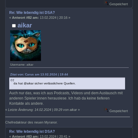
Gespeichert
Re: Wie lebendig ist DSA?
«
Antwort #82 am:
13.02.2024 | 20:16 »
aikar
Username: aikar
Zitat von: Carus am 13.02.2024 | 19:44
da hat @aikar sicher verlässlichere Quellen.
Auch nur das, was ich aus Podcasts, Videos und dem Austausch mit
anderen Spieler:innen herauslese. Ich hab da keine tieferen
Kontakte als andere.
«
Letzte Änderung: 14.02.2024 | 09:29 von aikar
»
Gespeichert
Chefredakteur des neuen Myranor.
Re: Wie lebendig ist DSA?
«
Antwort #83 am:
13.02.2024 | 20:41 »