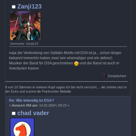
Zanji123
Username: Zanji123
naja die Verbindung von Saltatio Mortis mit DSA ist ja....schon länger
bekannt immerhin haben zwei (ein ehemaliger und ein aktiver)
Musiker der Band für DSA geschrieben
und die Band ist auch in
Aventurien Kanon
Gespeichert
9 von 10 Stimmen in meinem Kopf sagen ich bin nicht verrückt.... die zehnte sitzt in
der Ecke und summt die Pokécenter Melodie
Re: Wie lebendig ist DSA?
«
Antwort #84 am:
14.02.2024 | 09:23 »
chad vader