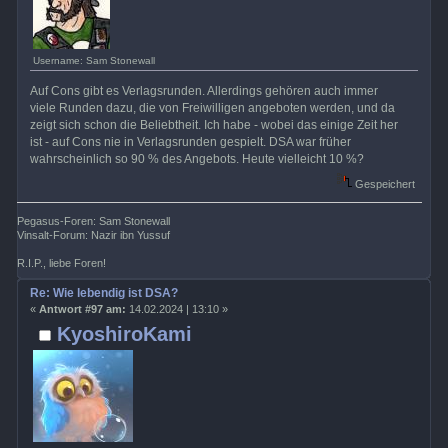
Username: Sam Stonewall
Auf Cons gibt es Verlagsrunden. Allerdings gehören auch immer
viele Runden dazu, die von Freiwilligen angeboten werden, und da
zeigt sich schon die Beliebtheit. Ich habe - wobei das einige Zeit her
ist - auf Cons nie in Verlagsrunden gespielt. DSA war früher
wahrscheinlich so 90 % des Angebots. Heute vielleicht 10 %?
Gespeichert
Pegasus-Foren: Sam Stonewall
Vinsalt-Forum: Nazir ibn Yussuf
R.I.P., liebe Foren!
Re: Wie lebendig ist DSA?
«
Antwort #97 am:
14.02.2024 | 13:10 »
KyoshiroKami