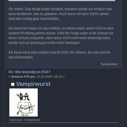
Oh schön. Das klingt relativ fundiert, insofern würde ich einfach mal
dazu tendieren, das zu glauben. Auch wenn ich kein DSA5 spiele,
sind das richtig gute Nachrichten.
Ein bisschen habe ich das Gefühl, es wären mehr, wenn DSA in eine
andere Richtung gehen würde. Und die Frage wäre vl ob Ulisses da
einen Schubs bräuchte. Aber wenn DSA nicht mehr lebendig wäre,
würde sich ja überhaupt nichts mehr bewegen.
Ich freue mich jetzt einfach mal für DSA, für Ulisses, für uns und für
das Rollenspiel.
Gespeichert
Re: Wie lebendig ist DSA?
«
Antwort #79 am:
13.02.2024 | 18:15 »
Vampirwurst
Username: Vampirwurst