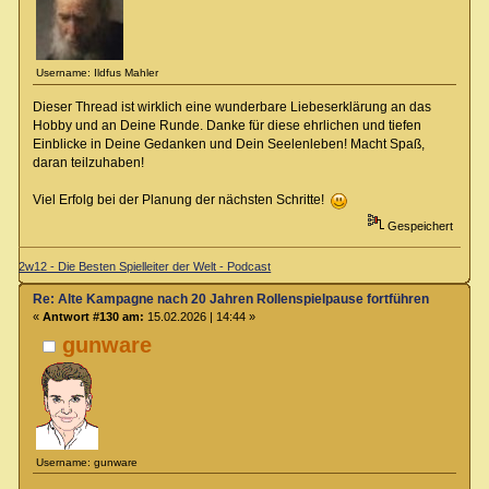
Username: Ildfus Mahler
Dieser Thread ist wirklich eine wunderbare Liebeserklärung an das
Hobby und an Deine Runde. Danke für diese ehrlichen und tiefen
Einblicke in Deine Gedanken und Dein Seelenleben! Macht Spaß,
daran teilzuhaben!
Viel Erfolg bei der Planung der nächsten Schritte!
Gespeichert
2w12 - Die Besten Spielleiter der Welt - Podcast
Re: Alte Kampagne nach 20 Jahren Rollenspielpause fortführen
«
Antwort #130 am:
15.02.2026 | 14:44 »
gunware
Username: gunware