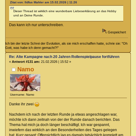
Zitat von: Ildfus Mahler am 15.02.2026 | 11:26
Dieser Thread ist wirklich eine wunderbare Liebeserklärung an das Hobby
und an Deine Runde.
Das kann ich nur unterschreiben.
Gespeichert
Ich bin der letzte Schrei der Evolution, als sie mich erschaffen hatte, schrie sie: "Oh
Gott, was habe ich denn gemacht?!"
Re: Alte Kampagne nach 20 Jahren Rollenspielpause fortführen
«
Antwort #131 am:
21.02.2026 | 15:52 »
Namo
Username: Namo
Danke ihr zwei
Nachdem ich nach der letzten Runde ja etwas angeschlagen war,
möchte ich dann zeitnah von der der Runde danach berichten. Das
Thema hat mich ja doch länger beschäftigt. Ich war gespannt,
inwiefern das wirklich an den Besonderheiten des Tages gelegen
hat. Kurz gesagt: Offensichtlich lag es damals tatsächlich komplett am