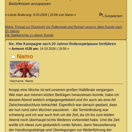
Bedürfnissen anzupassen.
«
Letzte Änderung: 9.03.2026 | 15:06 von Namo
»
Gespeichert
Meine Thread zur Rückkehr ins Rollenspiel und Restart unserer alten Runde nach
20 Jahren
Die Spielberichte zu dieser Runde
Re: Alte Kampagne nach 20 Jahren Rollenspielpause fortführen
«
Antwort #135 am:
14.03.2026 | 19:50 »
Namo
Username: Namo
Knapp eine Woche ist seit unserem großen Halbfinale vergangen.
Wie man aus meinen letzten Beiträgen herauslesen konnte, habe ich
diesem Abend wirklich entgegengefiebert und ihn auch als eine Art
Zwischenabschluss betrachtet. Eigentlich war danach geplant, dass
wir nun rund zehn Wochen pausieren – die Terminfindung war
schwierig und ich war auch froh um die Zeit, da ich bis zum letzten
Abend noch überhaupt nichts Weiteres vorbereitet habe. Und die Zeit
wollte ich etwas zum gedanklich runter fahren, dann Neusortierung
der Handlungsstränge und Überlegungen zur Weiterführung der