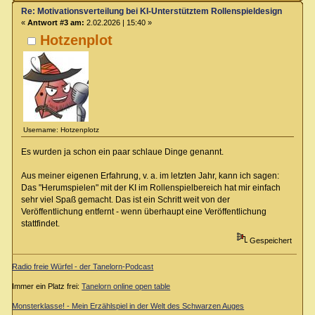
Re: Motivationsverteilung bei KI-Unterstütztem Rollenspieldesign
«
Antwort #3 am:
2.02.2026 | 15:40 »
Hotzenplot
Username: Hotzenplotz
Es wurden ja schon ein paar schlaue Dinge genannt.
Aus meiner eigenen Erfahrung, v. a. im letzten Jahr, kann ich sagen:
Das "Herumspielen" mit der KI im Rollenspielbereich hat mir einfach
sehr viel Spaß gemacht. Das ist ein Schritt weit von der
Veröffentlichung entfernt - wenn überhaupt eine Veröffentlichung
stattfindet.
Gespeichert
Radio freie Würfel - der Tanelorn-Podcast
Immer ein Platz frei:
Tanelorn online open table
Monsterklasse! - Mein Erzählspiel in der Welt des Schwarzen Auges