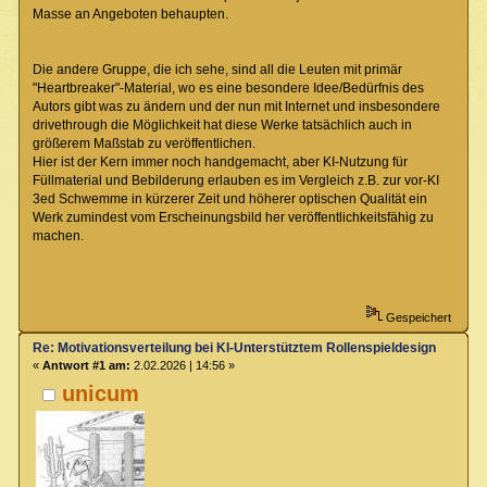
Masse an Angeboten behaupten.
Die andere Gruppe, die ich sehe, sind all die Leuten mit primär
"Heartbreaker"-Material, wo es eine besondere Idee/Bedürfnis des
Autors gibt was zu ändern und der nun mit Internet und insbesondere
drivethrough die Möglichkeit hat diese Werke tatsächlich auch in
größerem Maßstab zu veröffentlichen.
Hier ist der Kern immer noch handgemacht, aber KI-Nutzung für
Füllmaterial und Bebilderung erlauben es im Vergleich z.B. zur vor-KI
3ed Schwemme in kürzerer Zeit und höherer optischen Qualität ein
Werk zumindest vom Erscheinungsbild her veröffentlichkeitsfähig zu
machen.
Gespeichert
Re: Motivationsverteilung bei KI-Unterstütztem Rollenspieldesign
«
Antwort #1 am:
2.02.2026 | 14:56 »
unicum