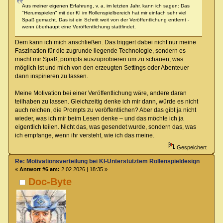
Aus meiner eigenen Erfahrung, v. a. im letzten Jahr, kann ich sagen: Das
"Herumspielen" mit der KI im Rollenspielbereich hat mir einfach sehr viel
Spaß gemacht. Das ist ein Schritt weit von der Veröffentlichung entfernt -
wenn überhaupt eine Veröffentlichung stattfindet.
Dem kann ich mich anschließen. Das triggert dabei nicht nur meine
Faszination für die zugrunde liegende Technologie, sondern es
macht mir Spaß, prompts auszuprobieren um zu schauen, was
möglich ist und mich von den erzeugten Settings oder Abenteuer
dann inspirieren zu lassen.
Meine Motivation bei einer Veröffentlichung wäre, andere daran
teilhaben zu lassen. Gleichzeitig denke ich mir dann, würde es nicht
auch reichen, die Prompts zu veröffentlichen? Aber das gibt ja nicht
wieder, was ich mir beim Lesen denke – und das möchte ich ja
eigentlich teilen. Nicht das, was gesendet wurde, sondern das, was
ich empfange, wenn ihr versteht, wie ich das meine.
Gespeichert
Re: Motivationsverteilung bei KI-Unterstütztem Rollenspieldesign
«
Antwort #6 am:
2.02.2026 | 18:35 »
Doc-Byte