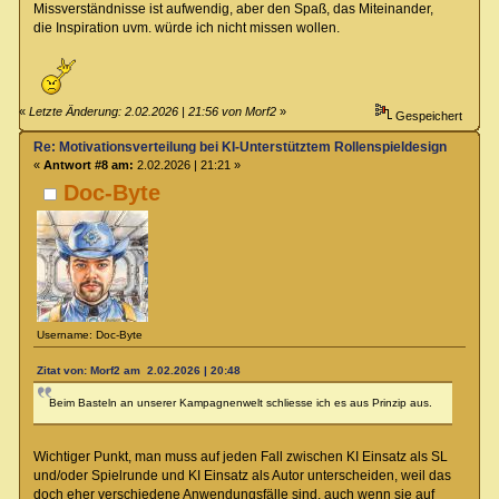
Missverständnisse ist aufwendig, aber den Spaß, das Miteinander,
die Inspiration uvm. würde ich nicht missen wollen.
«
Letzte Änderung: 2.02.2026 | 21:56 von Morf2
»
Gespeichert
Re: Motivationsverteilung bei KI-Unterstütztem Rollenspieldesign
«
Antwort #8 am:
2.02.2026 | 21:21 »
Doc-Byte
Username: Doc-Byte
Zitat von: Morf2 am 2.02.2026 | 20:48
Beim Basteln an unserer Kampagnenwelt schliesse ich es aus Prinzip aus.
Wichtiger Punkt, man muss auf jeden Fall zwischen KI Einsatz als SL
und/oder Spielrunde und KI Einsatz als Autor unterscheiden, weil das
doch eher verschiedene Anwendungsfälle sind, auch wenn sie auf