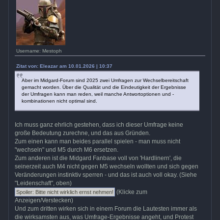
Username: Mestoph
Zitat von: Eleazar am 10.01.2026 | 10:37
Aber im Midgard-Forum sind 2025 zwei Umfragen zur Wechselbereitschaft
gemacht worden. Über die Qualität und die Eindeutigkeit der Ergebnisse
der Umfragen kann man reden, weil manche Antwortoptionen und -
kombinationen nicht optimal sind.
Ich muss ganz ehrlich gestehen, dass ich dieser Umfrage keine
große Bedeutung zurechne, und das aus Gründen.
Zum einen kann man beides parallel spielen - man muss nicht
"wechseln" und M5 durch M6 ersetzen.
Zum anderen ist die Midgard Fanbase voll von 'Hardlinern', die
seinerzeit auch M4 nicht gegen M5 wechseln wollten und sich gegen
Veränderungen instinktiv sperren - und das ist auch voll okay. (Siehe
"Leidenschaft", oben)
(Klicke zum
Anzeigen/Verstecken)
Und zum dritten wirken sich in einem Forum die Lautesten immer als
die wirksamsten aus, was Umfrage-Ergebnisse angeht, und Protest