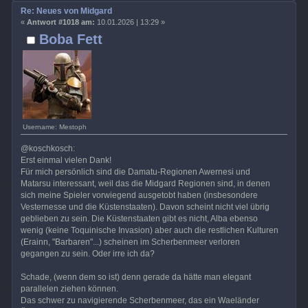
Re: Neues von Midgard
«
Antwort #1018 am:
10.01.2026 | 13:29 »
Boba Fett
Username: Mestoph
@koschkosch:
Erst einmal vielen Dank!
Für mich persönlich sind die Damatu-Regionen Awernesi und
Matarsu interessant, weil das die Midgard Regionen sind, in denen
sich meine Spieler vorwiegend ausgetobt haben (insbesondere
Vesternesse und die Küstenstaaten). Davon scheint nicht viel übrig
geblieben zu sein. Die Küstenstaaten gibt es nicht, Alba ebenso
wenig (keine Toquinische Invasion) aber auch die restlichen Kulturen
(Erainn, "Barbaren"...) scheinen im Scherbenmeer verloren
gegangen zu sein. Oder irre ich da?
Schade, (wenn dem so ist) denn gerade da hätte man elegant
parallelen ziehen können.
Das schwer zu navigierende Scherbenmeer, das ein Waeländer