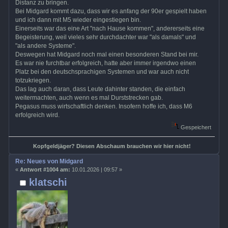
Distanz zu bringen.
Bei Midgard kommt dazu, dass wir es anfang der 90er gespielt haben
und ich dann mit M5 wieder eingestiegen bin.
Einerseits war das eine Art "nach Hause kommen", andererseits eine
Begeisterung, weil vieles sehr durchdachter war "als damals" und
"als andere Systeme".
Deswegen hat Midgard noch mal einen besonderen Stand bei mir.
Es war nie furchtbar erfolgreich, hatte aber immer irgendwo einen
Platz bei den deutschsprachigen Systemen und war auch nicht
totzukriegen.
Das lag auch daran, dass Leute dahinter standen, die einfach
weitermachten, auch wenn es mal Durststrecken gab.
Pegasus muss wirtschaftlich denken. Insofern hoffe ich, dass M6
erfolgreich wird.
Gespeichert
Kopfgeldjäger? Diesen Abschaum brauchen wir hier nicht!
Re: Neues von Midgard
«
Antwort #1004 am:
10.01.2026 | 09:57 »
klatschi