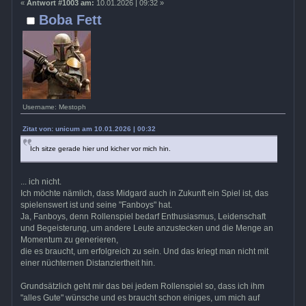
«
Antwort #1003 am:
10.01.2026 | 09:32 »
Boba Fett
Username: Mestoph
Zitat von: unicum am 10.01.2026 | 00:32
Ich sitze gerade hier und kicher vor mich hin.
... ich nicht.
Ich möchte nämlich, dass Midgard auch in Zukunft ein Spiel ist, das
spielenswert ist und seine "Fanboys" hat.
Ja, Fanboys, denn Rollenspiel bedarf Enthusiasmus, Leidenschaft
und Begeisterung, um andere Leute anzustecken und die Menge an
Momentum zu generieren,
die es braucht, um erfolgreich zu sein. Und das kriegt man nicht mit
einer nüchternen Distanziertheit hin.
Grundsätzlich geht mir das bei jedem Rollenspiel so, dass ich ihm
"alles Gute" wünsche und es braucht schon einiges, um mich auf