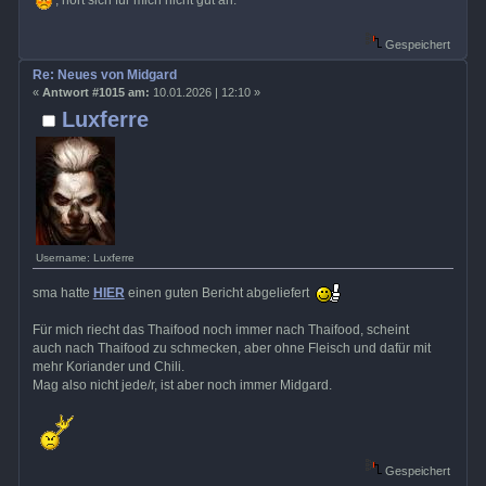
Gespeichert
Re: Neues von Midgard
«
Antwort #1015 am:
10.01.2026 | 12:10 »
Luxferre
Username: Luxferre
sma hatte
HIER
einen guten Bericht abgeliefert
Für mich riecht das Thaifood noch immer nach Thaifood, scheint
auch nach Thaifood zu schmecken, aber ohne Fleisch und dafür mit
mehr Koriander und Chili.
Mag also nicht jede/r, ist aber noch immer Midgard.
Gespeichert