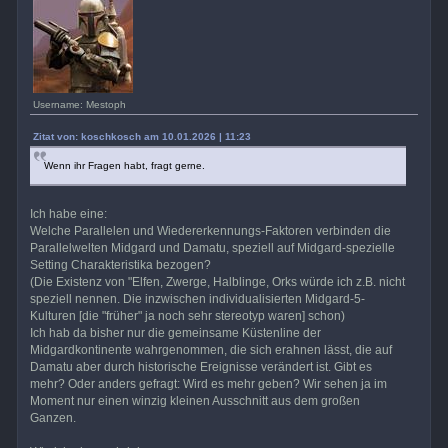
Username: Mestoph
Zitat von: koschkosch am 10.01.2026 | 11:23
Wenn ihr Fragen habt, fragt gerne.
Ich habe eine:
Welche Parallelen und Wiedererkennungs-Faktoren verbinden die
Parallelwelten Midgard und Damatu, speziell auf Midgard-spezielle
Setting Charakteristika bezogen?
(Die Existenz von "Elfen, Zwerge, Halblinge, Orks würde ich z.B. nicht
speziell nennen. Die inzwischen individualisierten Midgard-5-
Kulturen [die "früher" ja noch sehr stereotyp waren] schon)
Ich hab da bisher nur die gemeinsame Küstenline der
Midgardkontinente wahrgenommen, die sich erahnen lässt, die auf
Damatu aber durch historische Ereignisse verändert ist. Gibt es
mehr? Oder anders gefragt: Wird es mehr geben? Wir sehen ja im
Moment nur einen winzig kleinen Ausschnitt aus dem großen
Ganzen.