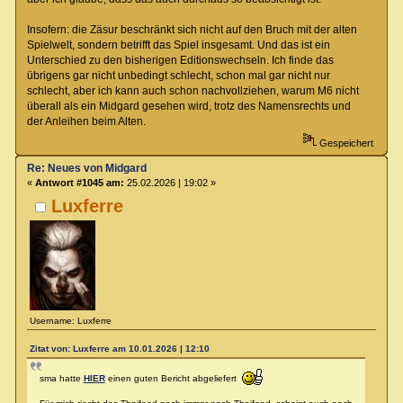
Insofern: die Zäsur beschränkt sich nicht auf den Bruch mit der alten
Spielwelt, sondern betrifft das Spiel insgesamt. Und das ist ein
Unterschied zu den bisherigen Editionswechseln. Ich finde das
übrigens gar nicht unbedingt schlecht, schon mal gar nicht nur
schlecht, aber ich kann auch schon nachvollziehen, warum M6 nicht
überall als ein Midgard gesehen wird, trotz des Namensrechts und
der Anleihen beim Alten.
Gespeichert
Re: Neues von Midgard
«
Antwort #1045 am:
25.02.2026 | 19:02 »
Luxferre
Username: Luxferre
Zitat von: Luxferre am 10.01.2026 | 12:10
sma hatte
HIER
einen guten Bericht abgeliefert