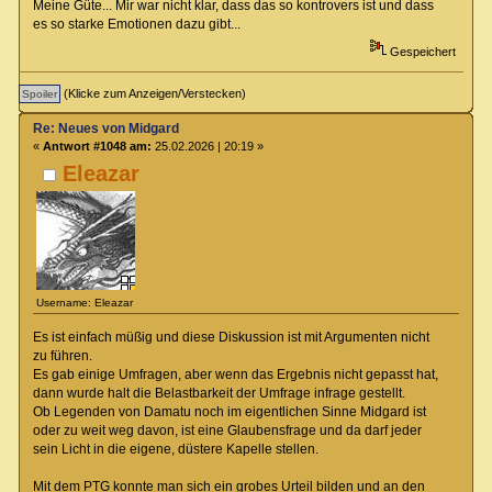
Meine Güte... Mir war nicht klar, dass das so kontrovers ist und dass
es so starke Emotionen dazu gibt...
Gespeichert
(Klicke zum Anzeigen/Verstecken)
Re: Neues von Midgard
«
Antwort #1048 am:
25.02.2026 | 20:19 »
Eleazar
Username: Eleazar
Es ist einfach müßig und diese Diskussion ist mit Argumenten nicht
zu führen.
Es gab einige Umfragen, aber wenn das Ergebnis nicht gepasst hat,
dann wurde halt die Belastbarkeit der Umfrage infrage gestellt.
Ob Legenden von Damatu noch im eigentlichen Sinne Midgard ist
oder zu weit weg davon, ist eine Glaubensfrage und da darf jeder
sein Licht in die eigene, düstere Kapelle stellen.
Mit dem PTG konnte man sich ein grobes Urteil bilden und an den