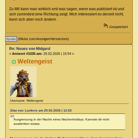
Zu M6 kann man wirklich erst was sagen, wenn was publiziert ist und
sich zumindest eine Richtung zeigt. Mich interessiert es derzeit nicht,
kann sich aber noch ändern.
Gespeichert
(Klicke zum Anzeigen/Verstecken)
Re: Neues von Midgard
«
Antwort #1035 am:
25.02.2026 | 15:54 »
Weltengeist
Username: Weltengeist
Zitat von: Luxferre am 25.02.2026 | 12:02
Ausgrenzung in der Nische eines Nischenhobbys. Kannste dir nicht
ausdenken sowas.