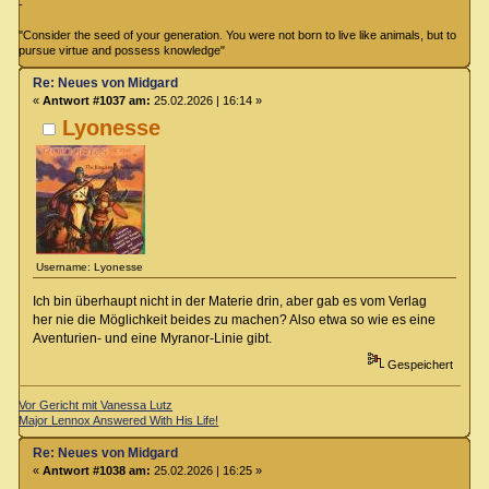
-
"Consider the seed of your generation. You were not born to live like animals, but to
pursue virtue and possess knowledge"
Re: Neues von Midgard
«
Antwort #1037 am:
25.02.2026 | 16:14 »
Lyonesse
Username: Lyonesse
Ich bin überhaupt nicht in der Materie drin, aber gab es vom Verlag
her nie die Möglichkeit beides zu machen? Also etwa so wie es eine
Aventurien- und eine Myranor-Linie gibt.
Gespeichert
Vor Gericht mit Vanessa Lutz
Major Lennox Answered With His Life!
Re: Neues von Midgard
«
Antwort #1038 am:
25.02.2026 | 16:25 »