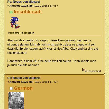
Re: Neues von Midgard
«
Antwort #1025 am:
10.01.2026 | 17:45 »
koschkosch
Username: koschkosch
Aber um das deutlich zu sagen: diese Assoziationen werden da
nirgends stehen. Ich hab noch nicht gehört, dass es angedacht sei,
dass die Spieler sagen: ach? Hier ist also Alba. Okay und da sind die
Küstenstaaten.
Dann wär's ja dämlich, eine neue Welt zu bauen. Dann könnte man
ja auch die alte nehmen.
Gespeichert
Re: Neues von Midgard
«
Antwort #1026 am:
10.01.2026 | 17:49 »
Germon