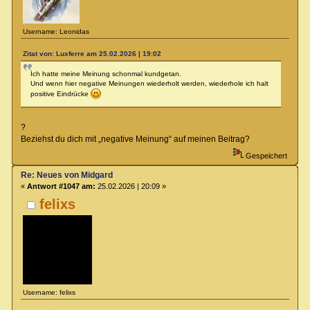
Username: Leonidas
Zitat von: Luxferre am 25.02.2026 | 19:02
Ich hatte meine Meinung schonmal kundgetan.
Und wenn hier negative Meinungen wiederholt werden, wiederhole ich halt
positive Eindrücke
?
Beziehst du dich mit „negative Meinung“ auf meinen Beitrag?
Gespeichert
Re: Neues von Midgard
«
Antwort #1047 am:
25.02.2026 | 20:09 »
felixs
Username: felixs