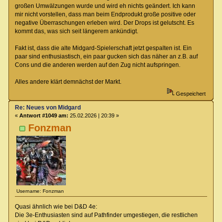
großen Umwälzungen wurde und wird eh nichts geändert. Ich kann
mir nicht vorstellen, dass man beim Endprodukt große positive oder
negative Überraschungen erleben wird. Der Drops ist gelutscht. Es
kommt das, was sich seit längerem ankündigt.
Fakt ist, dass die alte Midgard-Spielerschaft jetzt gespalten ist. Ein
paar sind enthusiastisch, ein paar gucken sich das näher an z.B. auf
Cons und die anderen werden auf den Zug nicht aufspringen.
Alles andere klärt demnächst der Markt.
Gespeichert
Re: Neues von Midgard
«
Antwort #1049 am:
25.02.2026 | 20:39 »
Fonzman
Username: Fonzman
Quasi ähnlich wie bei D&D 4e:
Die 3e-Enthusiasten sind auf Pathfinder umgestiegen, die restlichen