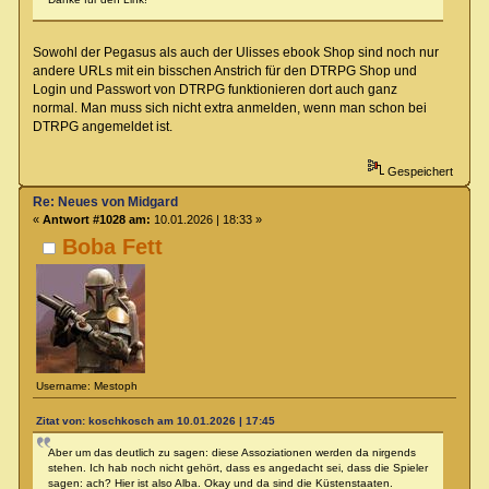
Sowohl der Pegasus als auch der Ulisses ebook Shop sind noch nur
andere URLs mit ein bisschen Anstrich für den DTRPG Shop und
Login und Passwort von DTRPG funktionieren dort auch ganz
normal. Man muss sich nicht extra anmelden, wenn man schon bei
DTRPG angemeldet ist.
Gespeichert
Re: Neues von Midgard
«
Antwort #1028 am:
10.01.2026 | 18:33 »
Boba Fett
Username: Mestoph
Zitat von: koschkosch am 10.01.2026 | 17:45
Aber um das deutlich zu sagen: diese Assoziationen werden da nirgends
stehen. Ich hab noch nicht gehört, dass es angedacht sei, dass die Spieler
sagen: ach? Hier ist also Alba. Okay und da sind die Küstenstaaten.