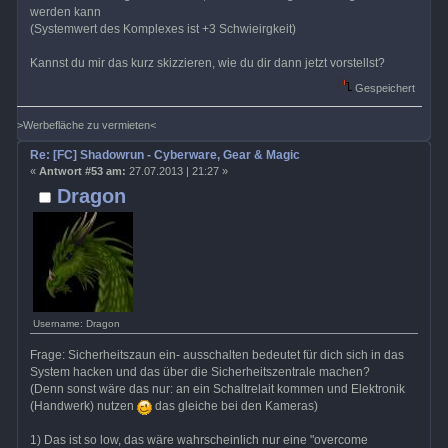
werden kann
(Systemwert des Komplexes ist +3 Schwieirgkeit)
Kannst du mir das kurz skizzieren, wie du dir dann jetzt vorstellst?
Gespeichert
>Werbefläche zu vermieten<
Re: [FC] Shadowrun - Cyberware, Gear & Magic
«
Antwort #53 am:
27.07.2013 | 21:27 »
Dragon
Username: Dragon
Frage: Sicherheitszaun ein- ausschalten bedeutet für dich sich in das
System hacken und das über die Sicherheitszentrale machen?
(Denn sonst wäre das nur: an ein Schaltrelait kommen und Elektronik
(Handwerk) nutzen
das gleiche bei den Kameras)
1) Das ist so low, das wäre wahrscheinlich nur eine "overcome