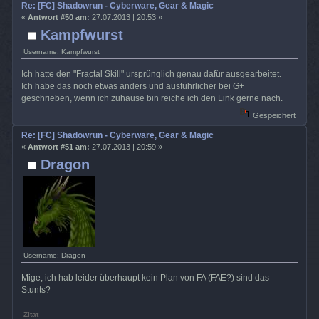
Re: [FC] Shadowrun - Cyberware, Gear & Magic
«
Antwort #50 am:
27.07.2013 | 20:53 »
Kampfwurst
Username: Kampfwurst
Ich hatte den "Fractal Skill" ursprünglich genau dafür ausgearbeitet.
Ich habe das noch etwas anders und ausführlicher bei G+
geschrieben, wenn ich zuhause bin reiche ich den Link gerne nach.
Gespeichert
Re: [FC] Shadowrun - Cyberware, Gear & Magic
«
Antwort #51 am:
27.07.2013 | 20:59 »
Dragon
Username: Dragon
Mige, ich hab leider überhaupt kein Plan von FA (FAE?) sind das
Stunts?
Zitat