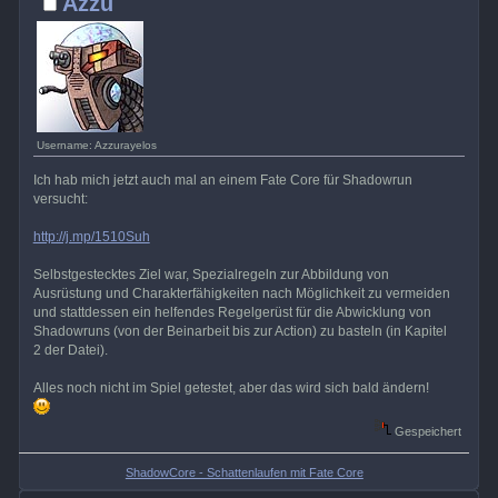
Azzu
Username: Azzurayelos
Ich hab mich jetzt auch mal an einem Fate Core für Shadowrun
versucht:
http://j.mp/1510Suh
Selbstgestecktes Ziel war, Spezialregeln zur Abbildung von
Ausrüstung und Charakterfähigkeiten nach Möglichkeit zu vermeiden
und stattdessen ein helfendes Regelgerüst für die Abwicklung von
Shadowruns (von der Beinarbeit bis zur Action) zu basteln (in Kapitel
2 der Datei).
Alles noch nicht im Spiel getestet, aber das wird sich bald ändern!
Gespeichert
ShadowCore - Schattenlaufen mit Fate Core