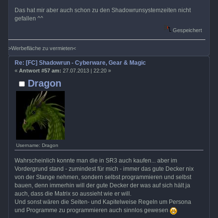
Das hat mir aber auch schon zu den Shadowrunsystemzeiten nicht
gefallen ^^
Gespeichert
>Werbefläche zu vermieten<
Re: [FC] Shadowrun - Cyberware, Gear & Magic
«
Antwort #57 am:
27.07.2013 | 22:20 »
Dragon
Username: Dragon
Wahrscheinlich konnte man die in SR3 auch kaufen... aber im
Vordergrund stand - zumindest für mich - immer das gute Decker nix
von der Stange nehmen, sondern selbst programmieren und selbst
bauen, denn immerhin will der gute Decker der was auf sich hält ja
auch, dass die Matrix so aussieht wie er will.
Und sonst wären die Seiten- und Kapitelweise Regeln um Persona
und Programme zu programmieren auch sinnlos gewesen