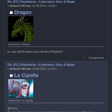
Re: [FC] Shadowrun - Cyberware, Gear & Magic
«
Antwort #63 am:
22.08.2013 | 10:48 »
Dragon
Username: Dragon
ja, wie siehts denn aus mit dem Playtest?
Gespeichert
Re: [FC] Shadowrun - Cyberware, Gear & Magic
«
Antwort #64 am:
22.08.2013 | 11:29 »
La Cipolla
Username: La Cipolla
@Azzu: