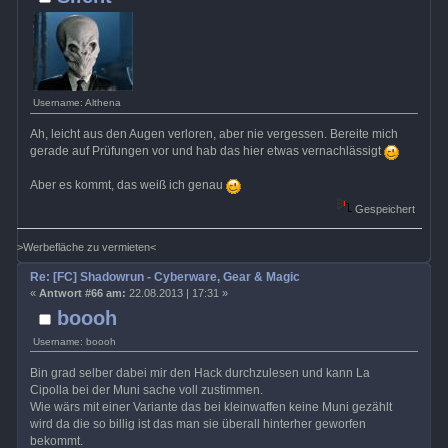
Username: Althena
Ah, leicht aus den Augen verloren, aber nie vergessen. Bereite mich
gerade auf Prüfungen vor und hab das hier etwas vernachlässigt
Aber es kommt, das weiß ich genau
Gespeichert
>Werbefläche zu vermieten<
Re: [FC] Shadowrun - Cyberware, Gear & Magic
«
Antwort #66 am:
22.08.2013 | 17:31 »
boooh
Username: boooh
Bin grad selber dabei mir den Hack durchzulesen und kann La
Cipolla bei der Muni sache voll zustimmen.
Wie wärs mit einer Variante das bei kleinwaffen keine Muni gezählt
wird da die so billig ist das man sie überall hinterher geworfen
bekommt.