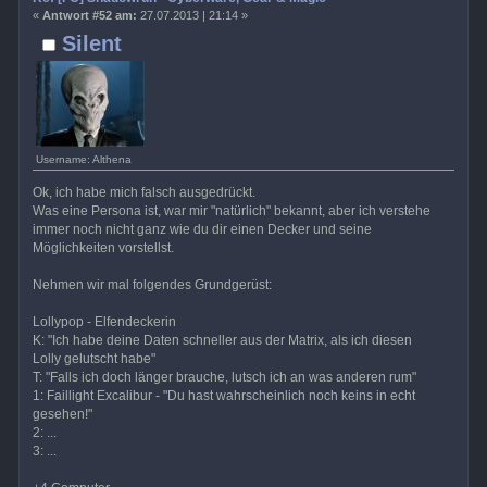
«
Antwort #52 am:
27.07.2013 | 21:14 »
Silent
Username: Althena
Ok, ich habe mich falsch ausgedrückt.
Was eine Persona ist, war mir "natürlich" bekannt, aber ich verstehe
immer noch nicht ganz wie du dir einen Decker und seine
Möglichkeiten vorstellst.
Nehmen wir mal folgendes Grundgerüst:
Lollypop - Elfendeckerin
K: "Ich habe deine Daten schneller aus der Matrix, als ich diesen
Lolly gelutscht habe"
T: "Falls ich doch länger brauche, lutsch ich an was anderen rum"
1: Faillight Excalibur - "Du hast wahrscheinlich noch keins in echt
gesehen!"
2: ...
3: ...