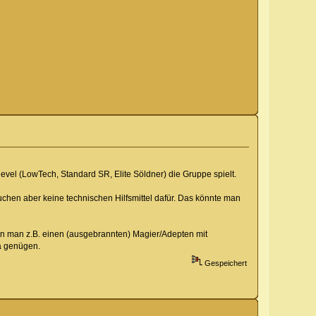
el (LowTech, Standard SR, Elite Söldner) die Gruppe spielt.
uchen aber keine technischen Hilfsmittel dafür. Das könnte man
enn man z.B. einen (ausgebrannten) Magier/Adepten mit
da genügen.
Gespeichert