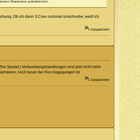
assischen Shadowrun aufzubrechen.
ntlichung. Ob ich dann S:Core nochmal umschreibe, weiß ich
Gespeichert
 The Sprawl.) Vorbereitungshandlungen sind jetzt nicht mehr
alarmieren, noch bevor der Run losgegangen ist.
Gespeichert