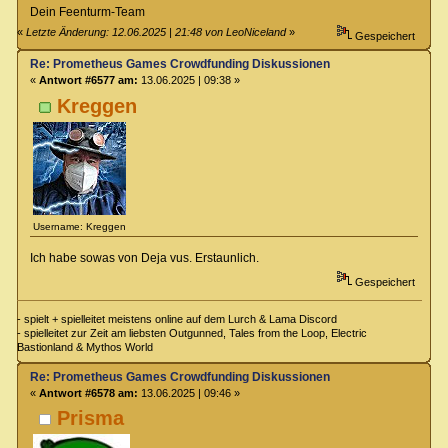
Dein Feenturm-Team
«
Letzte Änderung: 12.06.2025 | 21:48 von LeoNiceland
»
Gespeichert
Re: Prometheus Games Crowdfunding Diskussionen
«
Antwort #6577 am:
13.06.2025 | 09:38 »
Kreggen
Username: Kreggen
Ich habe sowas von Deja vus. Erstaunlich.
Gespeichert
- spielt + spielleitet meistens online auf dem Lurch & Lama Discord
- spielleitet zur Zeit am liebsten Outgunned, Tales from the Loop, Electric
Bastionland & Mythos World
Re: Prometheus Games Crowdfunding Diskussionen
«
Antwort #6578 am:
13.06.2025 | 09:46 »
Prisma