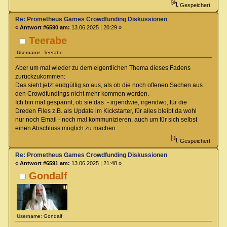
Gespeichert
Re: Prometheus Games Crowdfunding Diskussionen
«
Antwort #6590 am:
13.06.2025 | 20:29 »
Teerabe
Username: Teerabe
Aber um mal wieder zu dem eigentlichen Thema dieses Fadens
zurückzukommen:
Das sieht jetzt endgültig so aus, als ob die noch offenen Sachen aus
den Crowdfundings nicht mehr kommen werden.
Ich bin mal gespannt, ob sie das - irgendwie, irgendwo, für die
Dreden Files z.B. als Update im Kickstarter, für alles bleibt da wohl
nur noch Email - noch mal kommunizieren, auch um für sich selbst
einen Abschluss möglich zu machen...
Gespeichert
Re: Prometheus Games Crowdfunding Diskussionen
«
Antwort #6591 am:
13.06.2025 | 21:48 »
Gondalf
Username: Gondalf