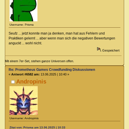
Username: Prisma
Seufz ... jetzt konnte man ja denken, man hat aus Fehlern und
Praktiken gelernt ... aber wenn man sich die negativen Bewertungen
anguckt ... wohl nicht.
Gespeichert
Mit einem 7er-Set, stehen ganze Universen offen.
Re: Prometheus Games Crowdfunding Diskussionen
«
Antwort #6582 am:
13.06.2025 | 10:40 »
Andropinis
Username: Andropinis
Zitat von: Prisma am 13.06.2025 | 10:33