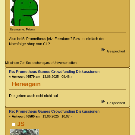
Username: Prisma
Also heißt Prometheus jetzt Feenturm? Bzw. ist einfach der
Nachfolge-shop von CL?
Gespeichert
Mit einem 7er-Set, stehen ganze Universen offen.
Re: Prometheus Games Crowdfunding Diskussionen
«
Antwort #6579 am:
13.06.2025 | 09:48 »
Hereagain
Die geben auch echt nicht auf...
Gespeichert
Re: Prometheus Games Crowdfunding Diskussionen
«
Antwort #6580 am:
13.06.2025 | 10:07 »
JS