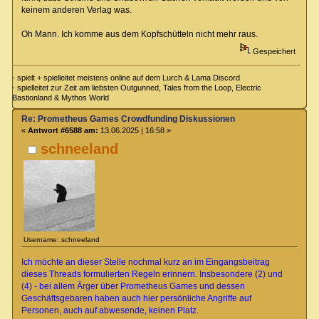
keinem anderen Verlag was.
Oh Mann. Ich komme aus dem Kopfschütteln nicht mehr raus.
Gespeichert
- spielt + spielleitet meistens online auf dem Lurch & Lama Discord
- spielleitet zur Zeit am liebsten Outgunned, Tales from the Loop, Electric
Bastionland & Mythos World
Re: Prometheus Games Crowdfunding Diskussionen
«
Antwort #6588 am:
13.06.2025 | 16:58 »
schneeland
Username: schneeland
Ich möchte an dieser Stelle nochmal kurz an im Eingangsbeitrag
dieses Threads formulierten Regeln erinnern. Insbesondere (2) und
(4) - bei allem Ärger über Prometheus Games und dessen
Geschäftsgebaren haben auch hier persönliche Angriffe auf
Personen, auch auf abwesende, keinen Platz.