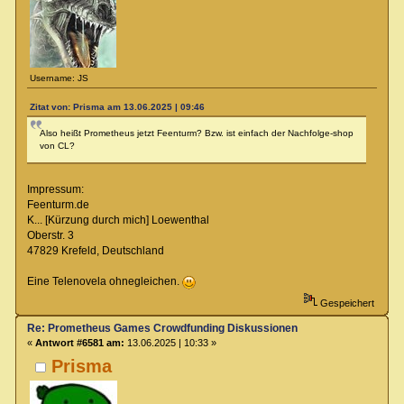
Username: JS
Zitat von: Prisma am 13.06.2025 | 09:46
Also heißt Prometheus jetzt Feenturm? Bzw. ist einfach der Nachfolge-shop
von CL?
Impressum:
Feenturm.de
K... [Kürzung durch mich] Loewenthal
Oberstr. 3
47829 Krefeld, Deutschland
Eine Telenovela ohnegleichen.
Gespeichert
Re: Prometheus Games Crowdfunding Diskussionen
«
Antwort #6581 am:
13.06.2025 | 10:33 »
Prisma