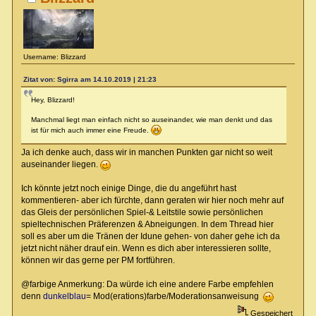
Username: Blizzard
Zitat von: Sgirra am 14.10.2019 | 21:23
Hey, Blizzard!
Manchmal liegt man einfach nicht so auseinander, wie man denkt und das
ist für mich auch immer eine Freude.
Ja ich denke auch, dass wir in manchen Punkten gar nicht so weit
auseinander liegen.
Ich könnte jetzt noch einige Dinge, die du angeführt hast
kommentieren- aber ich fürchte, dann geraten wir hier noch mehr auf
das Gleis der persönlichen Spiel-& Leitstile sowie persönlichen
spieltechnischen Präferenzen & Abneigungen. In dem Thread hier
soll es aber um die Tränen der Idune gehen- von daher gehe ich da
jetzt nicht näher drauf ein. Wenn es dich aber interessieren sollte,
können wir das gerne per PM fortführen.
@farbige Anmerkung: Da würde ich eine andere Farbe empfehlen
denn
dunkelblau
= Mod(erations)farbe/Moderationsanweisung
Gespeichert