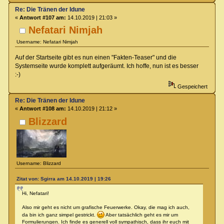
Re: Die Tränen der Idune
«
Antwort #107 am:
14.10.2019 | 21:03 »
Nefatari Nimjah
Username: Nefatari Nimjah
Auf der Startseite gibt es nun einen "Fakten-Teaser" und die
Systemseite wurde komplett aufgeräumt. Ich hoffe, nun ist es besser
:-)
Gespeichert
Re: Die Tränen der Idune
«
Antwort #108 am:
14.10.2019 | 21:12 »
Blizzard
Username: Blizzard
Zitat von: Sgirra am 14.10.2019 | 19:26
Hi, Nefatari!
Also mir geht es nicht um grafische Feuerwerke. Okay, die mag ich auch,
da bin ich ganz simpel gestrickt.
Aber tatsächlich geht es mir um
Formulierungen. Ich finde es generell voll sympathisch, dass ihr euch mit