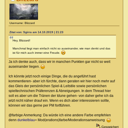
Username: Blizzard
Zitat von: Sgirra am 14.10.2019 | 21:23
Hey, Blizzard!
Manchmal liegt man einfach nicht so auseinander, wie man denkt und das
ist für mich auch immer eine Freude.
Ja ich denke auch, dass wir in manchen Punkten gar nicht so weit
auseinander liegen.
Ich könnte jetzt noch einige Dinge, die du angeführt hast
kommentieren- aber ich fürchte, dann geraten wir hier noch mehr auf
das Gleis der persönlichen Spiel-& Leitstile sowie persönlichen
spieltechnischen Präferenzen & Abneigungen. In dem Thread hier
soll es aber um die Tränen der Idune gehen- von daher gehe ich da
jetzt nicht näher drauf ein. Wenn es dich aber interessieren sollte,
können wir das gerne per PM fortführen.
@farbige Anmerkung: Da würde ich eine andere Farbe empfehlen
denn
dunkelblau
= Mod(erations)farbe/Moderationsanweisung
Gespeichert