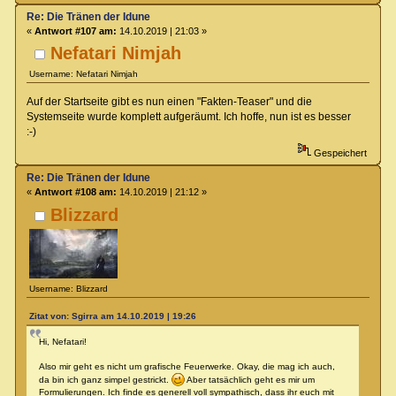
Re: Die Tränen der Idune
«
Antwort #107 am:
14.10.2019 | 21:03 »
Nefatari Nimjah
Username: Nefatari Nimjah
Auf der Startseite gibt es nun einen "Fakten-Teaser" und die
Systemseite wurde komplett aufgeräumt. Ich hoffe, nun ist es besser
:-)
Gespeichert
Re: Die Tränen der Idune
«
Antwort #108 am:
14.10.2019 | 21:12 »
Blizzard
Username: Blizzard
Zitat von: Sgirra am 14.10.2019 | 19:26
Hi, Nefatari!
Also mir geht es nicht um grafische Feuerwerke. Okay, die mag ich auch,
da bin ich ganz simpel gestrickt.
Aber tatsächlich geht es mir um
Formulierungen. Ich finde es generell voll sympathisch, dass ihr euch mit