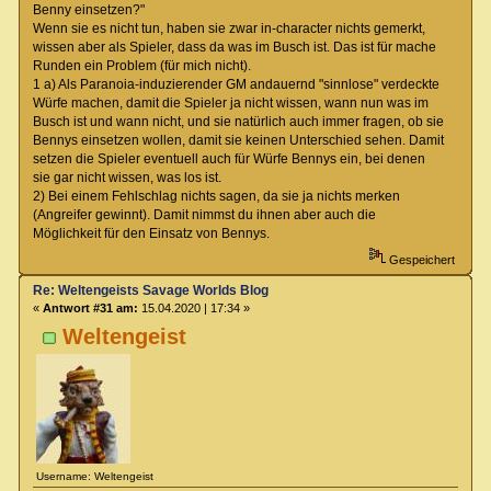
Benny einsetzen?"
Wenn sie es nicht tun, haben sie zwar in-character nichts gemerkt,
wissen aber als Spieler, dass da was im Busch ist. Das ist für mache
Runden ein Problem (für mich nicht).
1 a) Als Paranoia-induzierender GM andauernd "sinnlose" verdeckte
Würfe machen, damit die Spieler ja nicht wissen, wann nun was im
Busch ist und wann nicht, und sie natürlich auch immer fragen, ob sie
Bennys einsetzen wollen, damit sie keinen Unterschied sehen. Damit
setzen die Spieler eventuell auch für Würfe Bennys ein, bei denen
sie gar nicht wissen, was los ist.
2) Bei einem Fehlschlag nichts sagen, da sie ja nichts merken
(Angreifer gewinnt). Damit nimmst du ihnen aber auch die
Möglichkeit für den Einsatz von Bennys.
Gespeichert
Re: Weltengeists Savage Worlds Blog
«
Antwort #31 am:
15.04.2020 | 17:34 »
Weltengeist
Username: Weltengeist