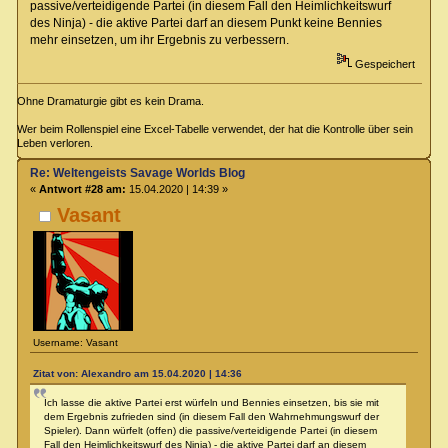
passive/verteidigende Partei (in diesem Fall den Heimlichkeitswurf
des Ninja) - die aktive Partei darf an diesem Punkt keine Bennies
mehr einsetzen, um ihr Ergebnis zu verbessern.
Gespeichert
Ohne Dramaturgie gibt es kein Drama.
Wer beim Rollenspiel eine Excel-Tabelle verwendet, der hat die Kontrolle über sein
Leben verloren.
Re: Weltengeists Savage Worlds Blog
«
Antwort #28 am:
15.04.2020 | 14:39 »
Vasant
Username: Vasant
Zitat von: Alexandro am 15.04.2020 | 14:36
Ich lasse die aktive Partei erst würfeln und Bennies einsetzen, bis sie mit
dem Ergebnis zufrieden sind (in diesem Fall den Wahrnehmungswurf der
Spieler). Dann würfelt (offen) die passive/verteidigende Partei (in diesem
Fall den Heimlichkeitswurf des Ninja) - die aktive Partei darf an diesem