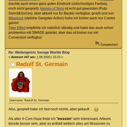
machte auch einen ganz guten Eindruck (oldschooliges Fantasy,
noch nicht gespielt),
Heroes of Terra
ist echt gut geworden (Pulp
Sword&Sorcery, aber aktuell nur für Backer verfügbar, gnarf) und von
Wiseguys
(stylishe Gangster-Action) habe ich bisher auch nur Cooles
gehört.
Titan Effect
empfehle ich natürlich ständig und habe das auch schon
problemlos mit SWADE geleitet, aber das ist bisher nur mit
Conversion verfügbar.
Gespeichert
Re: Weltengeists Savage Worlds Blog
«
Antwort #47 am:
1.08.2020 | 15:23 »
Radulf St. Germain
Username: Radulf St. Germain
Also, gespielt habe ich fast noch nichts, aber gekauft....
Als alter X-Com Hase finde ich "
Invasion
" sehr interessant. Artwork
könnte besser sein, aber es enthält wirklich alles um Missionen zu