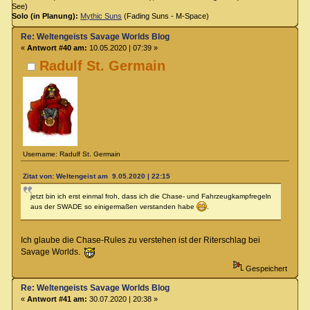
See)
Solo (in Planung):
Mythic Suns
(Fading Suns - M-Space)
Re: Weltengeists Savage Worlds Blog
«
Antwort #40 am:
10.05.2020 | 07:39 »
Radulf St. Germain
Username: Radulf St. Germain
Zitat von: Weltengeist am 9.05.2020 | 22:15
jetzt bin ich erst einmal froh, dass ich die Chase- und Fahrzeugkampfregeln
aus der SWADE so einigermaßen verstanden habe
.
Ich glaube die Chase-Rules zu verstehen ist der Riterschlag bei
Savage Worlds.
Gespeichert
Re: Weltengeists Savage Worlds Blog
«
Antwort #41 am:
30.07.2020 | 20:38 »