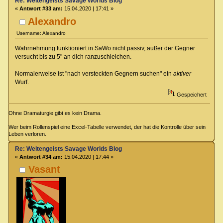
Re: Weltengeists Savage Worlds Blog
«
Antwort #33 am:
15.04.2020 | 17:41 »
Alexandro
Username: Alexandro
Wahrnehmung funktioniert in SaWo nicht passiv, außer der Gegner
versucht bis zu 5" an dich ranzuschleichen.
Normalerweise ist "nach versteckten Gegnern suchen" ein
aktiver
Wurf.
Gespeichert
Ohne Dramaturgie gibt es kein Drama.
Wer beim Rollenspiel eine Excel-Tabelle verwendet, der hat die Kontrolle über sein
Leben verloren.
Re: Weltengeists Savage Worlds Blog
«
Antwort #34 am:
15.04.2020 | 17:44 »
Vasant