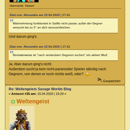
Username: Vasant
Zitat von: Alexandro am 15.04.2020 | 17:41
Wahrnehmung funktioniert in SaWo nicht passiv, außer der Gegner
versucht bis zu 5" an dich ranzuschleichen.
Und darum ging's.
Zitat von: Alexandro am 15.04.2020 | 17:41
Normalerweise ist "nach versteckten Gegnern suchen" ein
aktiver
Wurf.
Ja. Aber darum ging's nicht.
Außerdem sucht ja kein nicht-paranoider Spieler ständig nach
Gegnern, von denen er noch nichts weiß, oder?
Gespeichert
Re: Weltengeists Savage Worlds Blog
«
Antwort #35 am:
15.04.2020 | 19:29 »
Weltengeist