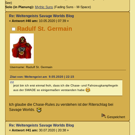
See)
Solo (in Planung):
Mythic Suns
(Fading Suns - M-Space)
Re: Weltengeists Savage Worlds Blog
«
Antwort #40 am:
10.05.2020 | 07:39 »
Radulf St. Germain
Username: Radulf St. Germain
Zitat von: Weltengeist am 9.05.2020 | 22:15
jetzt bin ich erst einmal froh, dass ich die Chase- und Fahrzeugkampfregeln
aus der SWADE so einigermaßen verstanden habe
.
Ich glaube die Chase-Rules zu verstehen ist der Riterschlag bei
Savage Worlds.
Gespeichert
Re: Weltengeists Savage Worlds Blog
«
Antwort #41 am:
30.07.2020 | 20:38 »