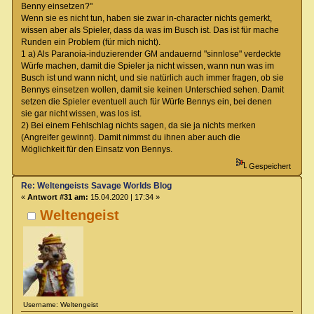
Benny einsetzen?"
Wenn sie es nicht tun, haben sie zwar in-character nichts gemerkt,
wissen aber als Spieler, dass da was im Busch ist. Das ist für mache
Runden ein Problem (für mich nicht).
1 a) Als Paranoia-induzierender GM andauernd "sinnlose" verdeckte
Würfe machen, damit die Spieler ja nicht wissen, wann nun was im
Busch ist und wann nicht, und sie natürlich auch immer fragen, ob sie
Bennys einsetzen wollen, damit sie keinen Unterschied sehen. Damit
setzen die Spieler eventuell auch für Würfe Bennys ein, bei denen
sie gar nicht wissen, was los ist.
2) Bei einem Fehlschlag nichts sagen, da sie ja nichts merken
(Angreifer gewinnt). Damit nimmst du ihnen aber auch die
Möglichkeit für den Einsatz von Bennys.
Gespeichert
Re: Weltengeists Savage Worlds Blog
«
Antwort #31 am:
15.04.2020 | 17:34 »
Weltengeist
Username: Weltengeist