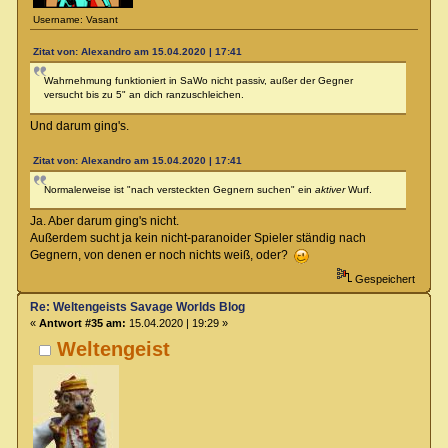
Username: Vasant
Zitat von: Alexandro am 15.04.2020 | 17:41
Wahrnehmung funktioniert in SaWo nicht passiv, außer der Gegner
versucht bis zu 5" an dich ranzuschleichen.
Und darum ging's.
Zitat von: Alexandro am 15.04.2020 | 17:41
Normalerweise ist "nach versteckten Gegnern suchen" ein
aktiver
Wurf.
Ja. Aber darum ging's nicht.
Außerdem sucht ja kein nicht-paranoider Spieler ständig nach
Gegnern, von denen er noch nichts weiß, oder?
Gespeichert
Re: Weltengeists Savage Worlds Blog
«
Antwort #35 am:
15.04.2020 | 19:29 »
Weltengeist