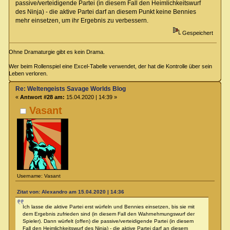
passive/verteidigende Partei (in diesem Fall den Heimlichkeitswurf
des Ninja) - die aktive Partei darf an diesem Punkt keine Bennies
mehr einsetzen, um ihr Ergebnis zu verbessern.
Gespeichert
Ohne Dramaturgie gibt es kein Drama.
Wer beim Rollenspiel eine Excel-Tabelle verwendet, der hat die Kontrolle über sein
Leben verloren.
Re: Weltengeists Savage Worlds Blog
«
Antwort #28 am:
15.04.2020 | 14:39 »
Vasant
Username: Vasant
Zitat von: Alexandro am 15.04.2020 | 14:36
Ich lasse die aktive Partei erst würfeln und Bennies einsetzen, bis sie mit
dem Ergebnis zufrieden sind (in diesem Fall den Wahrnehmungswurf der
Spieler). Dann würfelt (offen) die passive/verteidigende Partei (in diesem
Fall den Heimlichkeitswurf des Ninja) - die aktive Partei darf an diesem