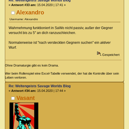
Re: Weltengeists Savage Worlds Blog
«
Antwort #33 am:
15.04.2020 | 17:41 »
Alexandro
Username: Alexandro
Wahrnehmung funktioniert in SaWo nicht passiv, außer der Gegner
versucht bis zu 5" an dich ranzuschleichen.
Normalerweise ist "nach versteckten Gegnern suchen" ein
aktiver
Wurf.
Gespeichert
Ohne Dramaturgie gibt es kein Drama.
Wer beim Rollenspiel eine Excel-Tabelle verwendet, der hat die Kontrolle über sein
Leben verloren.
Re: Weltengeists Savage Worlds Blog
«
Antwort #34 am:
15.04.2020 | 17:44 »
Vasant