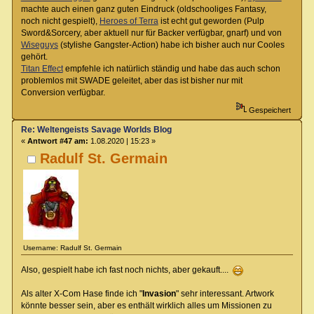
machte auch einen ganz guten Eindruck (oldschooliges Fantasy,
noch nicht gespielt),
Heroes of Terra
ist echt gut geworden (Pulp
Sword&Sorcery, aber aktuell nur für Backer verfügbar, gnarf) und von
Wiseguys
(stylishe Gangster-Action) habe ich bisher auch nur Cooles
gehört.
Titan Effect
empfehle ich natürlich ständig und habe das auch schon
problemlos mit SWADE geleitet, aber das ist bisher nur mit
Conversion verfügbar.
Gespeichert
Re: Weltengeists Savage Worlds Blog
«
Antwort #47 am:
1.08.2020 | 15:23 »
Radulf St. Germain
Username: Radulf St. Germain
Also, gespielt habe ich fast noch nichts, aber gekauft....
Als alter X-Com Hase finde ich "
Invasion
" sehr interessant. Artwork
könnte besser sein, aber es enthält wirklich alles um Missionen zu