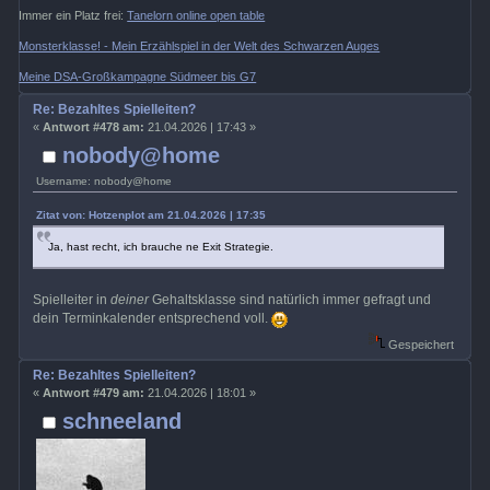
Immer ein Platz frei:
Tanelorn online open table
Monsterklasse! - Mein Erzählspiel in der Welt des Schwarzen Auges
Meine DSA-Großkampagne Südmeer bis G7
Re: Bezahltes Spielleiten?
«
Antwort #478 am:
21.04.2026 | 17:43 »
nobody@home
Username: nobody@home
Zitat von: Hotzenplot am 21.04.2026 | 17:35
Ja, hast recht, ich brauche ne Exit Strategie.
Spielleiter in
deiner
Gehaltsklasse sind natürlich immer gefragt und
dein Terminkalender entsprechend voll.
Gespeichert
Re: Bezahltes Spielleiten?
«
Antwort #479 am:
21.04.2026 | 18:01 »
schneeland