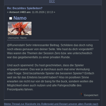
DCC
Re: Bezahltes Spielleiten?
«
Antwort #483 am:
11.05.2026 | 10:13 »
Namo
Username: Namo
@Runenstahl Sehr interessanter Beitrag. Schildere das doch ruhig
noch etwas genauer von deiner Seite. Wie hast du dich vorgestellt?
Was waren die Themen der Session Zero bzw. wie unterschiedlich
war das gegebenenfalls zu einer privaten Runde.
Und auch spannend: Du hast geschrieben, dass die Spieler
engagiert waren. Das war ja durchaus auch mal eine Vermutung
oder Frage: Sind bezahlende Spieler die besseren Spieler? Einfach
weil sie für das Erlebnis bezahlt haben? Also im positiven Sinne
erwarten sie nicht nur von dir bang for the buck, sondern wollen die
Möglichkeit eben auch nutzen und alle Fahrgeschäfte des
Freizeitparks fahren.
Gespeichert
Meine Thread zur Rückkehr ins Rollenspiel und Restart unserer alten Runde nach