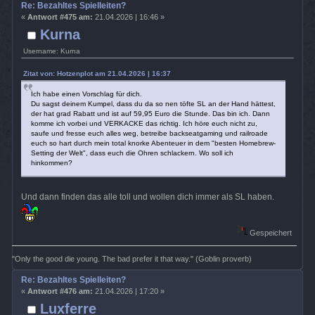
Re: Bezahltes Spielleiten?
«
Antwort #475 am:
21.04.2026 | 16:46 »
Kurna
Username: Kurna
Zitat von: Hotzenplot am 21.04.2026 | 16:37
Ich habe einen Vorschlag für dich.
Du sagst deinem Kumpel, dass du da so nen töfte SL an der Hand hättest,
der hat grad Rabatt und ist auf 59,95 Euro die Stunde. Das bin ich. Dann
komme ich vorbei und VERKACKE das richtig. Ich höre euch nicht zu,
saufe und fresse euch alles weg, betreibe backseatgaming und railroade
euch so hart durch mein total knorke Abenteuer in dem "besten Homebrew-
Setting der Welt", dass euch die Ohren schlackern. Wo soll ich
hinkommen?
Und dann finden das alle toll und wollen dich immer als SL haben.
Gespeichert
"Only the good die young. The bad prefer it that way." (Goblin proverb)
Re: Bezahltes Spielleiten?
«
Antwort #476 am:
21.04.2026 | 17:20 »
Luxferre