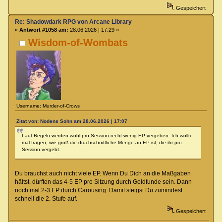
Gespeichert
Re: Shadowdark RPG von Arcane Library
«
Antwort #1058 am:
28.06.2026 | 17:29 »
Wisdom-of-Wombats
Username: Murder-of-Crows
Zitat von: Nodens Sohn am 28.06.2026 | 17:07
Laut Regeln werden wohl pro Session recht wenig EP vergeben. Ich wollte
mal fragen, wie groß die druchschnittliche Menge an EP ist, die ihr pro
Session vergebt.
Du brauchst auch nicht viele EP. Wenn Du Dich an die Maßgaben
hältst, dürften das 4-5 EP pro Sitzung durch Goldfunde sein. Dann
noch mal 2-3 EP durch Carousing. Damit steigst Du zumindest
schnell die 2. Stufe auf.
Gespeichert