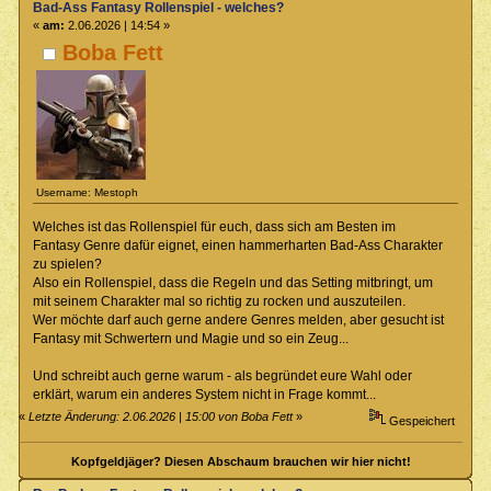
Bad-Ass Fantasy Rollenspiel - welches?
«
am:
2.06.2026 | 14:54 »
Boba Fett
Username: Mestoph
Welches ist das Rollenspiel für euch, dass sich am Besten im
Fantasy Genre dafür eignet, einen hammerharten Bad-Ass Charakter
zu spielen?
Also ein Rollenspiel, dass die Regeln und das Setting mitbringt, um
mit seinem Charakter mal so richtig zu rocken und auszuteilen.
Wer möchte darf auch gerne andere Genres melden, aber gesucht ist
Fantasy mit Schwertern und Magie und so ein Zeug...
Und schreibt auch gerne warum - als begründet eure Wahl oder
erklärt, warum ein anderes System nicht in Frage kommt...
«
Letzte Änderung: 2.06.2026 | 15:00 von Boba Fett
»
Gespeichert
Kopfgeldjäger? Diesen Abschaum brauchen wir hier nicht!