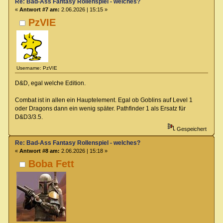
Re: Bad-Ass Fantasy Rollenspiel - welches?
«
Antwort #7 am:
2.06.2026 | 15:15 »
PzVIE
Username: PzVIE
D&D, egal welche Edition.
Combat ist in allen ein Hauptelement. Egal ob Goblins auf Level 1
oder Dragons dann ein wenig später. Pathfinder 1 als Ersatz für
D&D3/3.5.
Gespeichert
Re: Bad-Ass Fantasy Rollenspiel - welches?
«
Antwort #8 am:
2.06.2026 | 15:18 »
Boba Fett