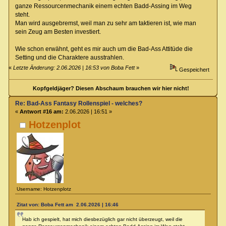
ganze Ressourcenmechanik einem echten Badd-Assing im Weg
steht.
Man wird ausgebremst, weil man zu sehr am taktieren ist, wie man
sein Zeug am Besten investiert.
Wie schon erwähnt, geht es mir auch um die Bad-Ass Attitüde die
Setting und die Charaktere ausstrahlen.
«
Letzte Änderung: 2.06.2026 | 16:53 von Boba Fett
»
Gespeichert
Kopfgeldjäger? Diesen Abschaum brauchen wir hier nicht!
Re: Bad-Ass Fantasy Rollenspiel - welches?
«
Antwort #16 am:
2.06.2026 | 16:51 »
Hotzenplot
Username: Hotzenplotz
Zitat von: Boba Fett am 2.06.2026 | 16:46
Hab ich gespielt, hat mich diesbezüglich gar nicht überzeugt, weil die