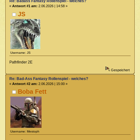
Re: Badass Fantasy Rollenspiel - welches?
«
Antwort #1 am:
2.06.2026 | 14:58 »
JS
Username: JS
Pathfinder 2E
Gespeichert
Re: Bad-Ass Fantasy Rollenspiel - welches?
«
Antwort #2 am:
2.06.2026 | 15:00 »
Boba Fett
Username: Mestoph