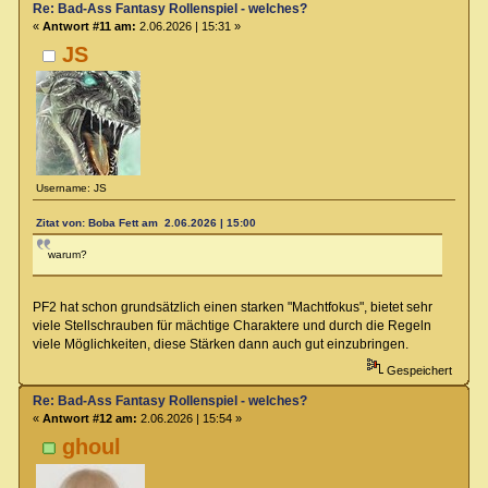
Re: Bad-Ass Fantasy Rollenspiel - welches?
«
Antwort #11 am:
2.06.2026 | 15:31 »
JS
Username: JS
Zitat von: Boba Fett am 2.06.2026 | 15:00
warum?
PF2 hat schon grundsätzlich einen starken "Machtfokus", bietet sehr
viele Stellschrauben für mächtige Charaktere und durch die Regeln
viele Möglichkeiten, diese Stärken dann auch gut einzubringen.
Gespeichert
Re: Bad-Ass Fantasy Rollenspiel - welches?
«
Antwort #12 am:
2.06.2026 | 15:54 »
ghoul