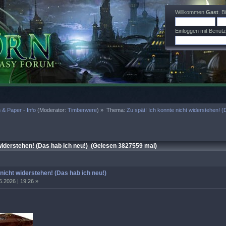
Willkommen
Gast
. B
Einloggen mit Benut
 & Paper - Info
(Moderator:
Timberwere
) »
Thema:
Zu spät! Ich konnte nicht widerstehen! (
widerstehen! (Das hab ich neu!) (Gelesen 3827559 mal)
 nicht widerstehen! (Das hab ich neu!)
6.2026 | 19:26 »