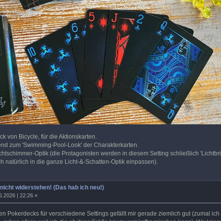
k von Bicycle, für die Aktionskarten.
end zum 'Swimming-Pool-Look' der Charakterkarten.
chtschimmer-Optik (die Protagonisten werden in diesem Setting schließlich 'Lichtbr
h natürlich in die ganze Licht-&-Schatten-Optik einpassen).
 nicht widerstehen! (Das hab ich neu!)
6.2026 | 22:26 »
n Pokerdecks für verschiedene Settings gefällt mir gerade ziemlich gut (zumal ic