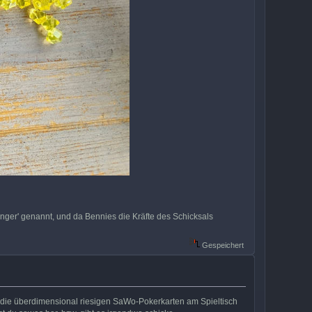
inger' genannt, und da Bennies die Kräfte des Schicksals
Gespeichert
h die überdimensional riesigen SaWo-Pokerkarten am Spieltisch