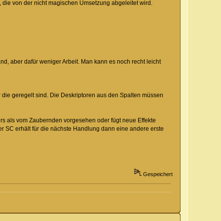
t, die von der nicht magischen Umsetzung abgeleitet wird.
nd, aber dafür weniger Arbeit. Man kann es noch recht leicht
 die geregelt sind. Die Deskriptoren aus den Spalten müssen
nders als vom Zaubernden vorgesehen oder fügt neue Effekte
 der SC erhält für die nächste Handlung dann eine andere erste
Gespeichert