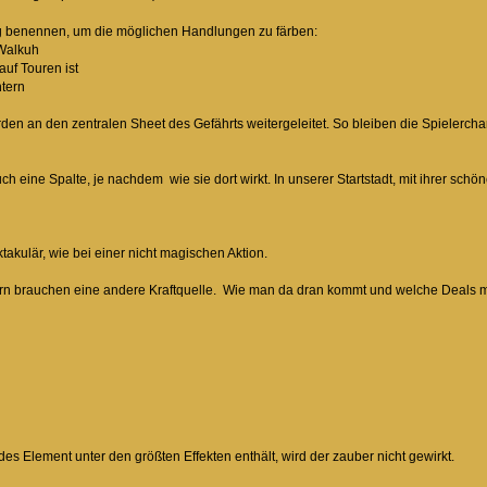
g benennen, um die möglichen Handlungen zu färben:
alkuh
 Touren ist
tern
n an den zentralen Sheet des Gefährts weitergeleitet. So bleiben die Spielerchar
h eine Spalte, je nachdem wie sie dort wirkt. In unserer Startstadt, mit ihrer schön
takulär, wie bei einer nicht magischen Aktion.
rn brauchen eine andere Kraftquelle. Wie man da dran kommt und welche Deals mi
s Element unter den größten Effekten enthält, wird der zauber nicht gewirkt.