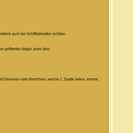
aktere auch bei Schiffskämpfen sichtbar.
en gefilterten Magie, wäre dies:
t Dämonen oder ähnlichem, welche 1. Spalte liefern, kommt