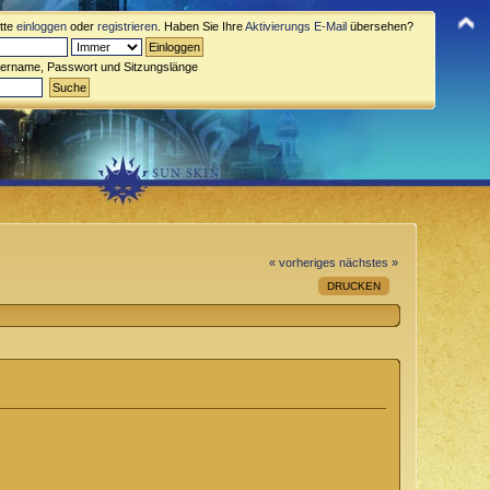
itte
einloggen
oder
registrieren
. Haben Sie Ihre
Aktivierungs E-Mail
übersehen?
zername, Passwort und Sitzungslänge
« vorheriges
nächstes »
DRUCKEN