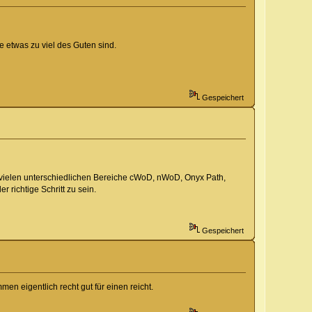
 etwas zu viel des Guten sind.
Gespeichert
r vielen unterschiedlichen Bereiche cWoD, nWoD, Onyx Path,
 richtige Schritt zu sein.
Gespeichert
en eigentlich recht gut für einen reicht.