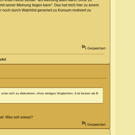
 mit seiner Meinung liegen kann". Das hat mich hier zu einem
r noch durch Watchlist generiert zu Konsum motiviert zu
Gespeichert
cht!
ter sich zu diskutieren, ohne stetiges Vergleichen, A ist besser als B
sel. Was soll sowas?
Gespeichert