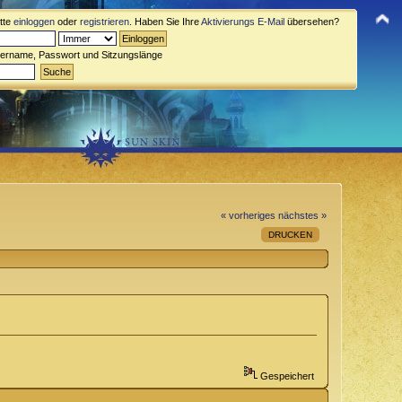
itte
einloggen
oder
registrieren
. Haben Sie Ihre
Aktivierungs E-Mail
übersehen?
zername, Passwort und Sitzungslänge
« vorheriges
nächstes »
DRUCKEN
Gespeichert