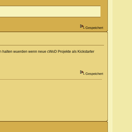
Gespeichert
avon halten wuerden wenn neue cWoD Projekte als Kickstarter
Gespeichert