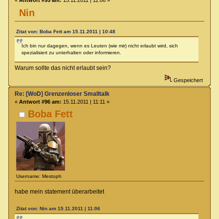
«
Antwort #95 am:
15.11.2011 | 11:06 »
Nin
Zitat von: Boba Fett am 15.11.2011 | 10:48
Ich bin nur dagegen, wenn es Leuten (wie mir) nicht erlaubt wird, sich
spezialisiert zu unterhalten oder informieren.
Warum sollte das nicht erlaubt sein?
Gespeichert
Re: [WoD] Grenzenloser Smalltalk
«
Antwort #96 am:
15.11.2011 | 11:11 »
Boba Fett
Username: Mestoph
habe mein statement überarbeitet
Zitat von: Nin am 15.11.2011 | 11:06