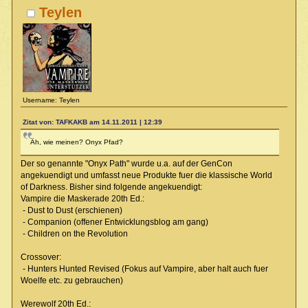
Teylen
Username: Teylen
Zitat von: TAFKAKB am 14.11.2011 | 12:39
Äh, wie meinen? Onyx Pfad?
Der so genannte "Onyx Path" wurde u.a. auf der GenCon
angekuendigt und umfasst neue Produkte fuer die klassische World
of Darkness. Bisher sind folgende angekuendigt:
Vampire die Maskerade 20th Ed.:
- Dust to Dust (erschienen)
- Companion (offener Entwicklungsblog am gang)
- Children on the Revolution
Crossover:
- Hunters Hunted Revised (Fokus auf Vampire, aber halt auch fuer
Woelfe etc. zu gebrauchen)
Werewolf 20th Ed.: