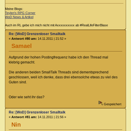
Meine Blogs:
Teylen's RPG Corner
WoD News & Artikel
Auch im RL gebe ich mich nicht mit Axxxxxxxxxx ab #RealLifeFilterBlase
Re: [WoD] Grenzenloser Smalltalk
«
Antwort #80 am:
14.11.2011 | 21:52 »
Samael
Aufgrund der hohen Postingfrequenz habe ich den Thread mal
klebrig gemacht.
Die anderen beiden SmallTalk Threads sind dementsprechend
geschlossen, weil ich denke, dass drei ebensolche etwas zu viel des
Guten sind.
Oder wie seht ihr das?
Gespeichert
Re: [WoD] Grenzenloser Smalltalk
«
Antwort #81 am:
14.11.2011 | 21:56 »
Nin