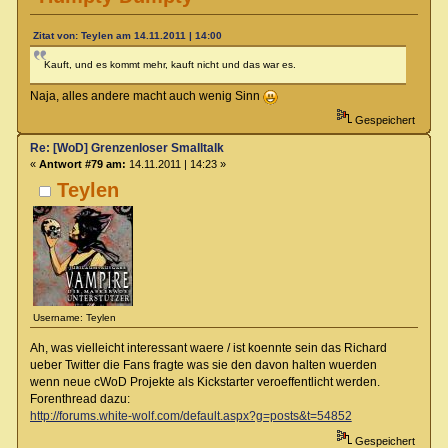
Zitat von: Teylen am 14.11.2011 | 14:00
Kauft, und es kommt mehr, kauft nicht und das war es.
Naja, alles andere macht auch wenig Sinn
Gespeichert
Re: [WoD] Grenzenloser Smalltalk
«
Antwort #79 am:
14.11.2011 | 14:23 »
Teylen
Username: Teylen
Ah, was vielleicht interessant waere / ist koennte sein das Richard
ueber Twitter die Fans fragte was sie den davon halten wuerden
wenn neue cWoD Projekte als Kickstarter veroeffentlicht werden.
Forenthread dazu:
http://forums.white-wolf.com/default.aspx?g=posts&t=54852
Gespeichert