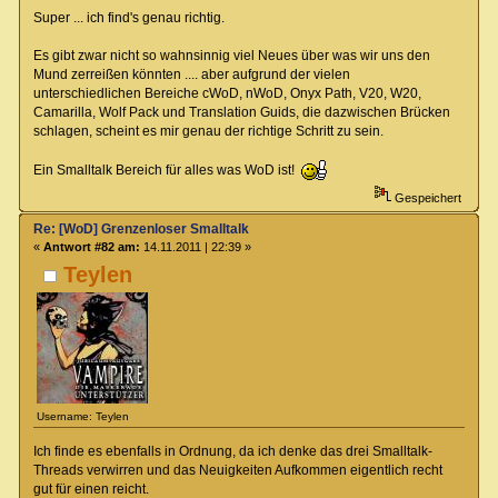
Super ... ich find's genau richtig.
Es gibt zwar nicht so wahnsinnig viel Neues über was wir uns den
Mund zerreißen könnten .... aber aufgrund der vielen
unterschiedlichen Bereiche cWoD, nWoD, Onyx Path, V20, W20,
Camarilla, Wolf Pack und Translation Guids, die dazwischen Brücken
schlagen, scheint es mir genau der richtige Schritt zu sein.
Ein Smalltalk Bereich für alles was WoD ist!
Gespeichert
Re: [WoD] Grenzenloser Smalltalk
«
Antwort #82 am:
14.11.2011 | 22:39 »
Teylen
Username: Teylen
Ich finde es ebenfalls in Ordnung, da ich denke das drei Smalltalk-
Threads verwirren und das Neuigkeiten Aufkommen eigentlich recht
gut für einen reicht.