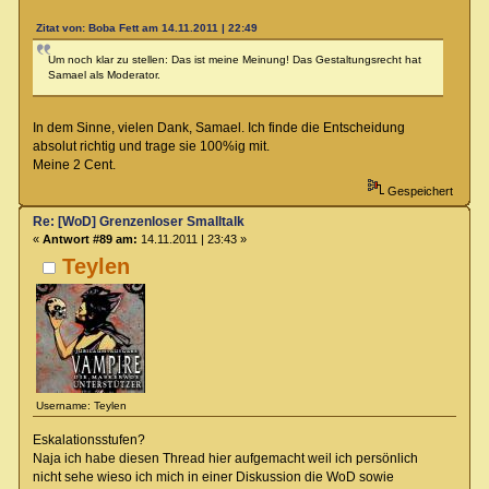
Zitat von: Boba Fett am 14.11.2011 | 22:49
Um noch klar zu stellen: Das ist meine Meinung! Das Gestaltungsrecht hat
Samael als Moderator.
In dem Sinne, vielen Dank, Samael. Ich finde die Entscheidung
absolut richtig und trage sie 100%ig mit.
Meine 2 Cent.
Gespeichert
Re: [WoD] Grenzenloser Smalltalk
«
Antwort #89 am:
14.11.2011 | 23:43 »
Teylen
Username: Teylen
Eskalationsstufen?
Naja ich habe diesen Thread hier aufgemacht weil ich persönlich
nicht sehe wieso ich mich in einer Diskussion die WoD sowie