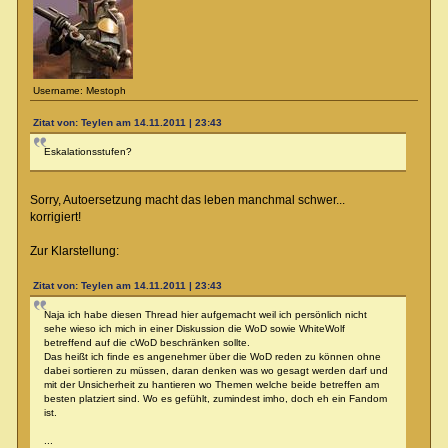
Username: Mestoph
Zitat von: Teylen am 14.11.2011 | 23:43
Eskalationsstufen?
Sorry, Autoersetzung macht das leben manchmal schwer...
korrigiert!
Zur Klarstellung:
Zitat von: Teylen am 14.11.2011 | 23:43
Naja ich habe diesen Thread hier aufgemacht weil ich persönlich nicht
sehe wieso ich mich in einer Diskussion die WoD sowie WhiteWolf
betreffend auf die cWoD beschränken sollte.
Das heißt ich finde es angenehmer über die WoD reden zu können ohne
dabei sortieren zu müssen, daran denken was wo gesagt werden darf und
mit der Unsicherheit zu hantieren wo Themen welche beide betreffen am
besten platziert sind. Wo es gefühlt, zumindest imho, doch eh ein Fandom
ist.
...