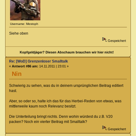
Username: Mestoph
Siehe oben
Gespeichert
Kopfgeldjäger? Diesen Abschaum brauchen wir hier nicht!
Re: [WoD] Grenzenloser Smalltalk
«
Antwort #86 am:
14.11.2011 | 23:01 »
Nin
Schwierig zu sehen, was du in deinem ursprünglichen Beitrag editiert
hast.
Aber, so oder so, halte ich das für das Herbei-Reden von etwas, was
mittlerweile kaum noch Relevanz besitzt.
Die Unterteilung bringt nichts. Denn wohin würdest du z.B. V20
packen? Noch ein vierter Beitrag mit Smalltalk?
Gespeichert