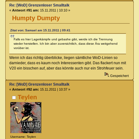
Re: [WoD] Grenzenloser Smalltalk
«
Antwort #91 am:
15.11.2011 | 10:10 »
Humpty Dumpty
Zitat von: Samael am 15.11.2011 | 09:41
Falls es hier Lagerkämpfe und gebashe gibt, werde ich die Trennung
wieder herstellen. Ich bin aber zuversichtlich, dass diese Ära weitgehend
vorüber ist.
Wenn ich das richtig überblicke, liegen sämtliche WoD-Linien so
darnieder, dass es kaum noch Interessenten gibt. Das flackert nun mit
V20 ein bisschen auf, aber das könnte auch nur ein Strohfeuer sein.
Gespeichert
Re: [WoD] Grenzenloser Smalltalk
«
Antwort #92 am:
15.11.2011 | 10:37 »
Teylen
Username: Teylen