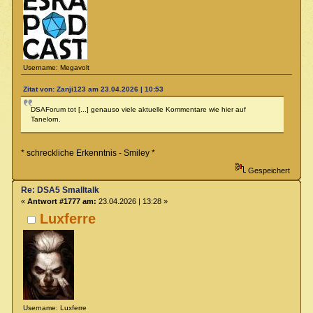
Username: Megavolt
Zitat von: Zanji123 am 23.04.2026 | 10:53
DSAForum tot [...] genauso viele aktuelle Kommentare wie hier auf
Tanelorn.
* schreckliche Erkenntnis - Smiley *
Gespeichert
Re: DSA5 Smalltalk
«
Antwort #1777 am:
23.04.2026 | 13:28 »
Luxferre
Username: Luxferre