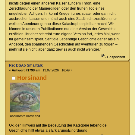
nichts gegen einen anderen Kaiser auf dem Thron, eine
Zerschlagung der Magiergilden oder den frühen Tod eines
ungeliebten Adligen. Ihr könnt Kriege früher, später oder gar nicht
ausbrechen lassen und müsst auch eine Stadt nicht zerstören, nur
weil ein Abenteuer genau diese Katastrophe spielbar macht. Wir
können in unseren Publikationen nur eine Version der Geschichte
erzählen. Ihr aber schreibt eure eigene Version fort, jedes Mal, wenn
ihr gemeinsam spielt. Seht die Lebendige Geschichte daher als ein
Angebot, den spannenden Geschichten auf Aventurien zu folgen –
mehr ist sie nicht, aber ganz gewiss auch nicht weniger."
Gespeichert
Re: DSA5 Smalltalk
«
Antwort #1798 am:
13.07.2026 | 16:49 »
Horsinand
Username: Horsinand
Ok, der Hinweis auf die Bedeutung der Kategorie lebendige
Geschichte hilft etwas als Erklärung/Einordnung.