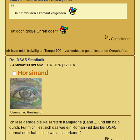
Da hat wer den Elfenfant vergessen.
Hat doch große Ohren oder?
Gespeichert
Ich halte mich freiwillig an Tempo 100 – zumindest in geschlossenen Ortschaften.
Re: DSA5 Smalltalk
«
Antwort #1789 am:
13.07.2026 | 12:56 »
Horsinand
Username: Horsinand
Ich lese gerade die Kaiserstern Kampagne (Band 1) und bin halb
durch. Für mich liest sich das wie ein Roman - ist das bei DSA5
normal oder habe ich etwas nicht erkannt?