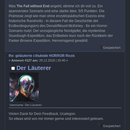
Was
The Fall without End
angeht, stimme ich dir voll zu. Ein
spannendes Szenario und eine starke Idee. 5/5 Punkten. Die
Prämisse zeigt wie man ohne enzyklopädischen Exzess eine
historische Randnotiz - in diesem Fall die Geschichte der
Erstbesteigung(en) des Denali/Mount McKinley - für ein Horror-
Szenario nutzt. Der unzugängliche Nordgipfel, die mysteriöse
Sourdough-Expedition, das Erdbeben kurz nach der Rückkehr der
Parker-Browne Expedition. Hervorragend gewählt.
Gespeichert
Re: geläuterte cthuloide HORROR Rezis
«
Antwort #127 am:
29.12.2016 | 20:40 »
Der Läuterer
Username: Der Läuterer
Vielen Dank für Dein Feedback, Ucalegon.
So etwas wird von mir immer gerne und interessiert gelesen.
Gespeichert