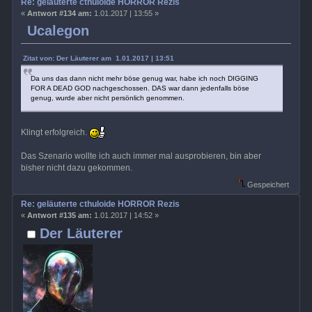
Re: geläuterte cthuloide HORROR Rezis
«
Antwort #134 am:
1.01.2017 | 13:55 »
Ucalegon
Zitat von: Der Läuterer am 1.01.2017 | 13:51
Da uns das dann nicht mehr böse genug war, habe ich noch DIGGING
FOR A DEAD GOD nachgeschossen. DAS war dann jedenfalls böse
genug, wurde aber nicht persönlich genommen.
Klingt erfolgreich.
Das Szenario wollte ich auch immer mal ausprobieren, bin aber
bisher nicht dazu gekommen.
Gespeichert
Re: geläuterte cthuloide HORROR Rezis
«
Antwort #135 am:
1.01.2017 | 14:52 »
Der Läuterer