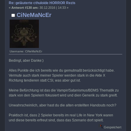
Re: geläuterte cthuloide HORROR Rezis
«
Antwort #130 am:
30.12.2016 | 14:33 »
CiNeMaNcEr
Username: CiNeMaNcEr
Bedingt, aber Danke:)
Alles Punkte die ich bereits wie du gemutmaßt berücksichtigt habe.
Vermute auch stark meiner Spieler werden stark in die Akte X
Richtung tendieren statt CSI, was aber gut ist.
Meine Befürchtung ist das die Vampir/Satanismus/BDMS Thematik zu
stark von den Spielern fokusiert wird und dien Generik zu stark greift.
Unwahrscheinlich, aber hast du die alten erstellten Handouts noch?
Praktisch ist, dass 2 Spieler bereits im real Life in New York waren
und diese bereits erfreut sind, dass das Szenario dort spielt.
Gespeichert