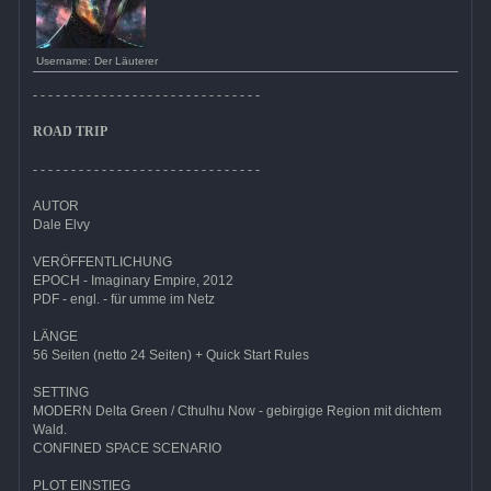
Username: Der Läuterer
- - - - - - - - - - - - - - - - - - - - - - - - - - - - - -
ROAD TRIP
- - - - - - - - - - - - - - - - - - - - - - - - - - - - - -
AUTOR
Dale Elvy
VERÖFFENTLICHUNG
EPOCH - Imaginary Empire, 2012
PDF - engl. - für umme im Netz
LÄNGE
56 Seiten (netto 24 Seiten) + Quick Start Rules
SETTING
MODERN Delta Green / Cthulhu Now - gebirgige Region mit dichtem
Wald.
CONFINED SPACE SCENARIO
PLOT EINSTIEG