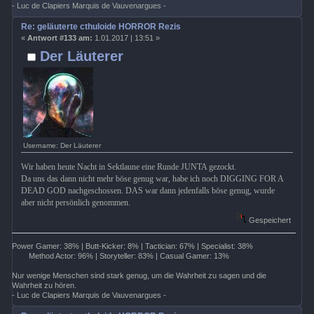
- Luc de Clapiers Marquis de Vauvenargues -
Re: geläuterte cthuloide HORROR Rezis
«
Antwort #133 am:
1.01.2017 | 13:51 »
Der Läuterer
Username: Der Läuterer
Wir haben heute Nacht in Sektlaune eine Runde JUNTA gezockt.
Da uns das dann nicht mehr böse genug war, habe ich noch DIGGING FOR A
DEAD GOD nachgeschossen. DAS war dann jedenfalls böse genug, wurde
aber nicht persönlich genommen.
Gespeichert
Power Gamer: 38% | Butt-Kicker: 8% | Tactician: 67% | Specialist: 38%
Method Actor: 96% | Storyteller: 83% | Casual Gamer: 13%
Nur wenige Menschen sind stark genug, um die Wahrheit zu sagen und die
Wahrheit zu hören.
- Luc de Clapiers Marquis de Vauvenargues -