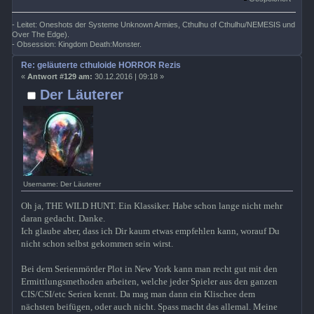
- Leitet: Oneshots der Systeme Unknown Armies, Cthulhu of Cthulhu/NEMESIS und
Over The Edge).
- Obsession: Kingdom Death:Monster.
Re: geläuterte cthuloide HORROR Rezis
«
Antwort #129 am:
30.12.2016 | 09:18 »
Der Läuterer
Username: Der Läuterer
Oh ja, THE WILD HUNT. Ein Klassiker. Habe schon lange nicht mehr
daran gedacht. Danke.
Ich glaube aber, dass ich Dir kaum etwas empfehlen kann, worauf Du
nicht schon selbst gekommen sein wirst.
Bei dem Serienmörder Plot in New York kann man recht gut mit den
Ermittlungsmethoden arbeiten, welche jeder Spieler aus den ganzen
CIS/CSI/etc Serien kennt. Da mag man dann ein Klischee dem
nächsten beifügen, oder auch nicht. Spass macht das allemal. Meine