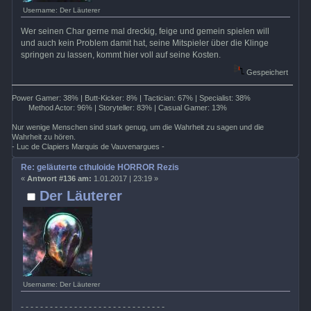
Username: Der Läuterer
Wer seinen Char gerne mal dreckig, feige und gemein spielen will
und auch kein Problem damit hat, seine Mitspieler über die Klinge
springen zu lassen, kommt hier voll auf seine Kosten.
Gespeichert
Power Gamer: 38% | Butt-Kicker: 8% | Tactician: 67% | Specialist: 38%
Method Actor: 96% | Storyteller: 83% | Casual Gamer: 13%
Nur wenige Menschen sind stark genug, um die Wahrheit zu sagen und die
Wahrheit zu hören.
- Luc de Clapiers Marquis de Vauvenargues -
Re: geläuterte cthuloide HORROR Rezis
«
Antwort #136 am:
1.01.2017 | 23:19 »
Der Läuterer
Username: Der Läuterer
- - - - - - - - - - - - - - - - - - - - - - - - - - - - - -