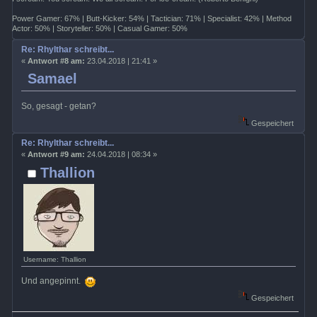
Power Gamer: 67% | Butt-Kicker: 54% | Tactician: 71% | Specialist: 42% | Method
Actor: 50% | Storyteller: 50% | Casual Gamer: 50%
Re: Rhylthar schreibt...
«
Antwort #8 am:
23.04.2018 | 21:41 »
Samael
So, gesagt - getan?
Gespeichert
Re: Rhylthar schreibt...
«
Antwort #9 am:
24.04.2018 | 08:34 »
Thallion
Username: Thallion
Und angepinnt.
Gespeichert