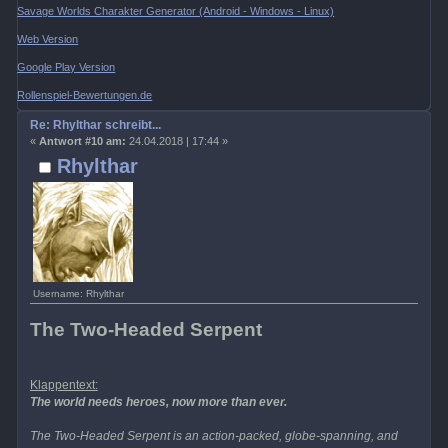
Savage Worlds Charakter Generator (Android - Windows - Linux)
Web Version
Google Play Version
Rollenspiel-Bewertungen.de
Re: Rhylthar schreibt...
«
Antwort #10 am:
24.04.2018 | 17:44 »
Rhylthar
Username: Rhylthar
The Two-Headed Serpent
Klappentext:
The world needs heroes, now more than ever.
The Two-Headed Serpent is an action-packed, globe-spanning, and