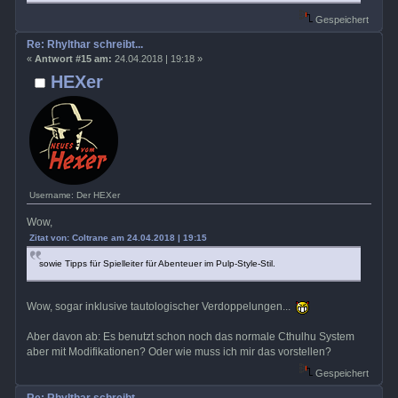
Gespeichert
Re: Rhylthar schreibt...
«
Antwort #15 am:
24.04.2018 | 19:18 »
HEXer
Username: Der HEXer
Wow,
Zitat von: Coltrane am 24.04.2018 | 19:15
sowie Tipps für Spielleiter für Abenteuer im Pulp-Style-Stil.
Wow, sogar inklusive tautologischer Verdoppelungen...
Aber davon ab: Es benutzt schon noch das normale Cthulhu System
aber mit Modifikationen? Oder wie muss ich mir das vorstellen?
Gespeichert