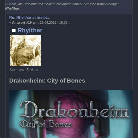
Für alle, die Probleme mit meinem Nickname haben, hier eine Kopiervorlage:
Rhylthar
.
Re: Rhylthar schreibt...
«
Antwort #19 am:
25.04.2018 | 16:35 »
Rhylthar
Username: Rhylthar
Drakonheim: City of Bones