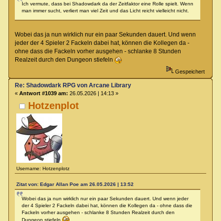
Ich vermute, dass bei Shadowdark da der Zeitfaktor eine Rolle spielt. Wenn
man immer sucht, verliert man viel Zeit und das Licht reicht vielleicht nicht.
Wobei das ja nun wirklich nur ein paar Sekunden dauert. Und wenn
jeder der 4 Spieler 2 Fackeln dabei hat, können die Kollegen da -
ohne dass die Fackeln vorher ausgehen - schlanke 8 Stunden
Realzeit durch den Dungeon stiefeln
Gespeichert
Re: Shadowdark RPG von Arcane Library
«
Antwort #1039 am:
26.05.2026 | 14:13 »
Hotzenplot
Username: Hotzenplotz
Zitat von: Edgar Allan Poe am 26.05.2026 | 13:52
Wobei das ja nun wirklich nur ein paar Sekunden dauert. Und wenn jeder
der 4 Spieler 2 Fackeln dabei hat, können die Kollegen da - ohne dass die
Fackeln vorher ausgehen - schlanke 8 Stunden Realzeit durch den
Dungeon stiefeln