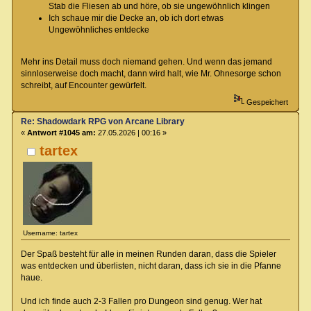
Stab die Fliesen ab und höre, ob sie ungewöhnlich klingen
Ich schaue mir die Decke an, ob ich dort etwas
Ungewöhnliches entdecke
Mehr ins Detail muss doch niemand gehen. Und wenn das jemand
sinnloserweise doch macht, dann wird halt, wie Mr. Ohnesorge schon
schreibt, auf Encounter gewürfelt.
Gespeichert
Re: Shadowdark RPG von Arcane Library
«
Antwort #1045 am:
27.05.2026 | 00:16 »
tartex
Username: tartex
Der Spaß besteht für alle in meinen Runden daran, dass die Spieler
was entdecken und überlisten, nicht daran, dass ich sie in die Pfanne
haue.
Und ich finde auch 2-3 Fallen pro Dungeon sind genug. Wer hat