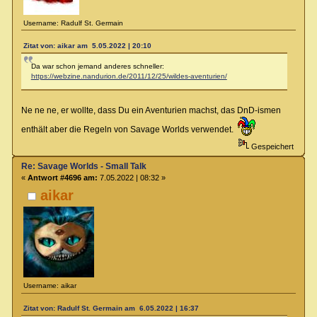
Username: Radulf St. Germain
Zitat von: aikar am 5.05.2022 | 20:10
Da war schon jemand anderes schneller:
https://webzine.nandurion.de/2011/12/25/wildes-aventurien/
Ne ne ne, er wollte, dass Du ein Aventurien machst, das DnD-ismen
enthält aber die Regeln von Savage Worlds verwendet.
Gespeichert
Re: Savage Worlds - Small Talk
«
Antwort #4696 am:
7.05.2022 | 08:32 »
aikar
Username: aikar
Zitat von: Radulf St. Germain am 6.05.2022 | 16:37