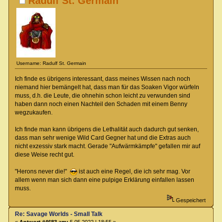
Radulf St. Germain
Username: Radulf St. Germain
Ich finde es übrigens interessant, dass meines Wissen nach noch
niemand hier bemängelt hat, dass man für das Soaken Vigor würfeln
muss, d.h. die Leute, die ohnehin schon leicht zu verwunden sind
haben dann noch einen Nachteil den Schaden mit einem Benny
wegzukaufen.
Ich finde man kann übrigens die Lethalität auch dadurch gut senken,
dass man sehr wenige Wild Card Gegner hat und die Extras auch
nicht exzessiv stark macht. Gerade "Aufwärmkämpfe" gefallen mir auf
diese Weise recht gut.
"Herons never die!"
ist auch eine Regel, die ich sehr mag. Vor
allem wenn man sich dann eine pulpige Erklärung einfallen lassen
muss.
Gespeichert
Re: Savage Worlds - Small Talk