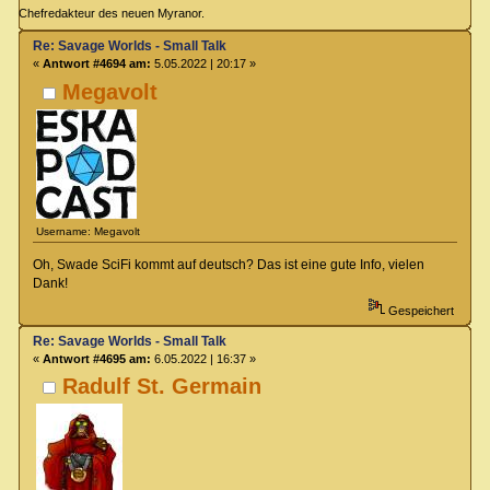
Chefredakteur des neuen Myranor.
Re: Savage Worlds - Small Talk
«
Antwort #4694 am:
5.05.2022 | 20:17 »
Megavolt
Username: Megavolt
Oh, Swade SciFi kommt auf deutsch? Das ist eine gute Info, vielen
Dank!
Gespeichert
Re: Savage Worlds - Small Talk
«
Antwort #4695 am:
6.05.2022 | 16:37 »
Radulf St. Germain