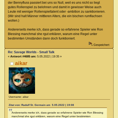
der Bennyfluss passiert bei uns so Null, weil es uns nicht so liegt
gutes Rollenspiel zu belohnen und damit in gewisser Weise auch
Leute mit weniger Rollenspieltalent oder -ambition zu sanktionieren.
(Wir sind halt Männer mittleren Alters, die ein bischen rumflachsen
wollen.)
Andererseits merke ich, dass gerade so erfahrene Spieler wie Ron
Blessing manchmal she rgut erklären, warum eine Regel unter
bestimmten Umständen dann doch funktioniert.
Gespeichert
Re: Savage Worlds - Small Talk
«
Antwort #4685 am:
5.05.2022 | 19:35 »
aikar
Username: aikar
Zitat von: Radulf St. Germain am 5.05.2022 | 19:08
Andererseits merke ich, dass gerade so erfahrene Spieler wie Ron Blessing
manchmal she rgut erklären, warum eine Regel unter bestimmten