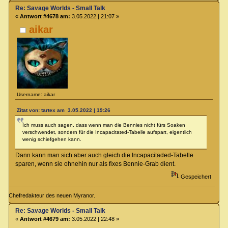
Re: Savage Worlds - Small Talk
«
Antwort #4678 am:
3.05.2022 | 21:07 »
aikar
Username: aikar
Zitat von: tartex am 3.05.2022 | 19:26
Ich muss auch sagen, dass wenn man die Bennies nicht fürs Soaken
verschwendet, sondern für die Incapacitated-Tabelle aufspart, eigentlich
wenig schiefgehen kann.
Dann kann man sich aber auch gleich die Incapacitaded-Tabelle
sparen, wenn sie ohnehin nur als fixes Bennie-Grab dient.
Gespeichert
Chefredakteur des neuen Myranor.
Re: Savage Worlds - Small Talk
«
Antwort #4679 am:
3.05.2022 | 22:48 »