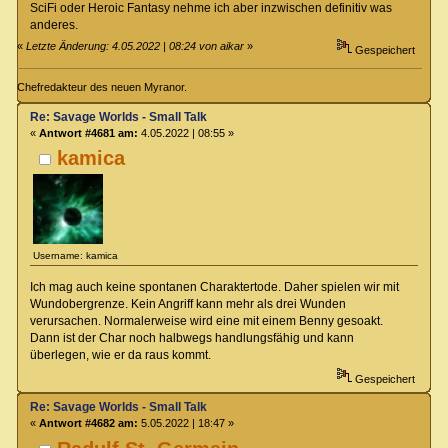
SciFi oder Heroic Fantasy nehme ich aber inzwischen definitiv was
anderes.
«
Letzte Änderung: 4.05.2022 | 08:24 von aikar
»
Gespeichert
Chefredakteur des neuen Myranor.
Re: Savage Worlds - Small Talk
«
Antwort #4681 am:
4.05.2022 | 08:55 »
kamica
Username: kamica
Ich mag auch keine spontanen Charaktertode. Daher spielen wir mit
Wundobergrenze. Kein Angriff kann mehr als drei Wunden
verursachen. Normalerweise wird eine mit einem Benny gesoakt.
Dann ist der Char noch halbwegs handlungsfähig und kann
überlegen, wie er da raus kommt.
Gespeichert
Re: Savage Worlds - Small Talk
«
Antwort #4682 am:
5.05.2022 | 18:47 »