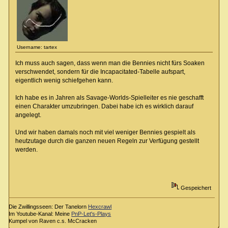
Username: tartex
Ich muss auch sagen, dass wenn man die Bennies nicht fürs Soaken
verschwendet, sondern für die Incapacitated-Tabelle aufspart,
eigentlich wenig schiefgehen kann.
Ich habe es in Jahren als Savage-Worlds-Spielleiter es nie geschafft
einen Charakter umzubringen. Dabei habe ich es wirklich darauf
angelegt.
Und wir haben damals noch mit viel weniger Bennies gespielt als
heutzutage durch die ganzen neuen Regeln zur Verfügung gestellt
werden.
Gespeichert
Die Zwillingsseen: Der Tanelorn
Hexcrawl
Im Youtube-Kanal: Meine
PnP-Let's-Plays
Kumpel von Raven c.s. McCracken