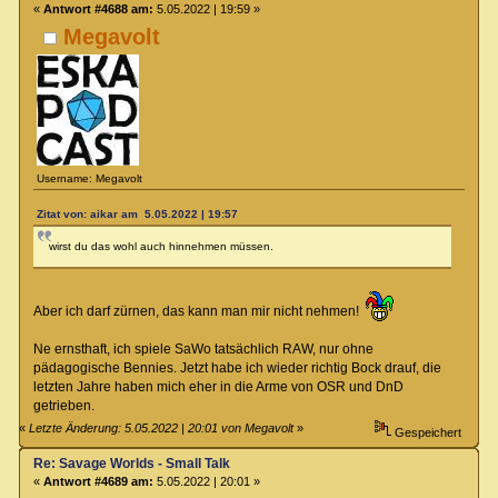
«
Antwort #4688 am:
5.05.2022 | 19:59 »
Megavolt
Username: Megavolt
Zitat von: aikar am 5.05.2022 | 19:57
wirst du das wohl auch hinnehmen müssen.
Aber ich darf zürnen, das kann man mir nicht nehmen!
Ne ernsthaft, ich spiele SaWo tatsächlich RAW, nur ohne
pädagogische Bennies. Jetzt habe ich wieder richtig Bock drauf, die
letzten Jahre haben mich eher in die Arme von OSR und DnD
getrieben.
«
Letzte Änderung: 5.05.2022 | 20:01 von Megavolt
»
Gespeichert
Re: Savage Worlds - Small Talk
«
Antwort #4689 am:
5.05.2022 | 20:01 »