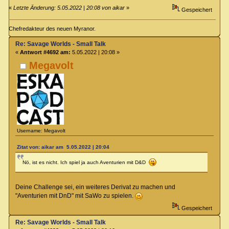
«
Letzte Änderung: 5.05.2022 | 20:08 von aikar
»
Gespeichert
Chefredakteur des neuen Myranor.
Re: Savage Worlds - Small Talk
«
Antwort #4692 am:
5.05.2022 | 20:08 »
Megavolt
Username: Megavolt
Zitat von: aikar am 5.05.2022 | 20:04
Nö, ist es nicht. Ich spiel ja auch Aventurien mit D&D
Deine Challenge sei, ein weiteres Derivat zu machen und
"Aventurien mit DnD" mit SaWo zu spielen.
Gespeichert
Re: Savage Worlds - Small Talk