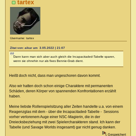
tartex
Username: tartex
Zitat von: aikar am 3.05.2022 | 21:07
Dann kann man sich aber auch gleich die Incapacitaded-Tabelle sparen,
wenn sie ohnehin nur als fixes Bennie-Grab dient.
Heißt doch nicht, dass man ungeschoren davon kommt.
Also wir hatten doch schon einige Charaktere mit permanenten
Schäden, deren Körper von spannenden Konfrontationen erzählt
haben.
Meine liebste Rollenspielsitzung aller Zeiten handelte u.a. von einem
Reagenzglas mit dem - über die Incapacitaded-Tabelle - Sessions
vorher verlorenem Auge einer NSC-Magierin, die in der
Dreiecksbeziehung mit zwei Spielercharakteren stand. Ich kann der
Tabelle (und Savage Worlds insgesamt) gar nicht genug danken.
Gespeichert