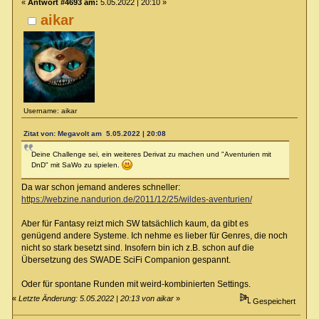
«
Antwort #4693 am:
5.05.2022 | 20:10 »
aikar
Username: aikar
Zitat von: Megavolt am 5.05.2022 | 20:08
Deine Challenge sei, ein weiteres Derivat zu machen und "Aventurien mit
DnD" mit SaWo zu spielen.
Da war schon jemand anderes schneller:
https://webzine.nandurion.de/2011/12/25/wildes-aventurien/
Aber für Fantasy reizt mich SW tatsächlich kaum, da gibt es
genügend andere Systeme. Ich nehme es lieber für Genres, die noch
nicht so stark besetzt sind. Insofern bin ich z.B. schon auf die
Übersetzung des SWADE SciFi Companion gespannt.
Oder für spontane Runden mit weird-kombinierten Settings.
«
Letzte Änderung: 5.05.2022 | 20:13 von aikar
»
Gespeichert