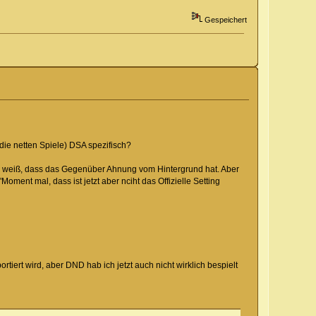
Gespeichert
die netten Spiele) DSA spezifisch?
ch weiß, dass das Gegenüber Ahnung vom Hintergrund hat. Aber
ment mal, dass ist jetzt aber nciht das Offizielle Setting
rtiert wird, aber DND hab ich jetzt auch nicht wirklich bespielt