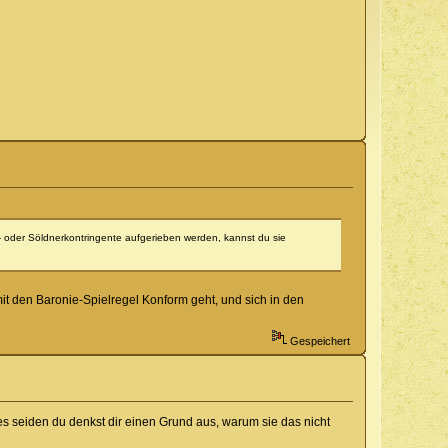
n- oder Söldnerkontringente aufgerieben werden, kannst du sie
it den Baronie-Spielregel Konform geht, und sich in den
Gespeichert
s seiden du denkst dir einen Grund aus, warum sie das nicht