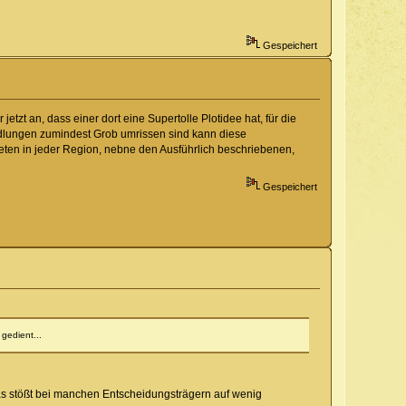
Gespeichert
tzt an, dass einer dort eine Supertolle Plotidee hat, für die
edlungen zumindest Grob umrissen sind kann diese
eten in jeder Region, nebne den Ausführlich beschriebenen,
Gespeichert
gedient...
r das stößt bei manchen Entscheidungsträgern auf wenig