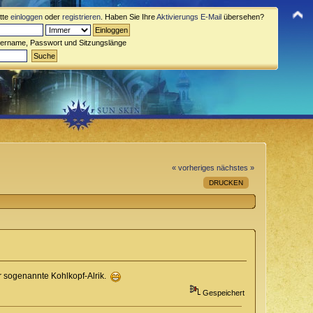
itte
einloggen
oder
registrieren
. Haben Sie Ihre
Aktivierungs E-Mail
übersehen?
zername, Passwort und Sitzungslänge
« vorheriges
nächstes »
DRUCKEN
er sogenannte Kohlkopf-Alrik.
Gespeichert