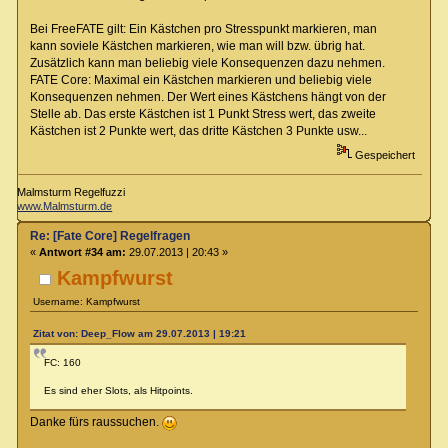
Bei FreeFATE gilt: Ein Kästchen pro Stresspunkt markieren, man
kann soviele Kästchen markieren, wie man will bzw. übrig hat.
Zusätzlich kann man beliebig viele Konsequenzen dazu nehmen.
FATE Core: Maximal ein Kästchen markieren und beliebig viele
Konsequenzen nehmen. Der Wert eines Kästchens hängt von der
Stelle ab. Das erste Kästchen ist 1 Punkt Stress wert, das zweite
Kästchen ist 2 Punkte wert, das dritte Kästchen 3 Punkte usw...
Gespeichert
Malmsturm Regelfuzzi
www.Malmsturm.de
Re: [Fate Core] Regelfragen
«
Antwort #34 am:
29.07.2013 | 20:43 »
Kampfwurst
Username: Kampfwurst
Zitat von: Deep_Flow am 29.07.2013 | 19:21
FC: 160
Es sind eher Slots, als Hitpoints.
Danke fürs raussuchen.