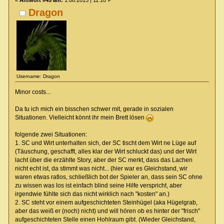
Dragon
Username: Dragon
Minor costs...
Da tu ich mich ein bisschen schwer mit, gerade in sozialen
Situationen. Vielleicht könnt ihr mein Brett lösen
folgende zwei Situationen:
1. SC und Wirt unterhalten sich, der SC tischt dem Wirt ne Lüge auf
(Täuschung, geschafft, alles klar der Wirt schluckt das) und der Wirt
lacht über die erzählte Story, aber der SC merkt, dass das Lachen
nicht echt ist, da stimmt was nicht... (hier war es Gleichstand, wir
waren etwas ratlos, schließlich bot der Spieler an, dass sein SC ohne
zu wissen was los ist einfach blind seine Hilfe verspricht, aber
irgendwie fühlte sich das nicht wirklich nach "kosten" an.)
2. SC steht vor einem aufgeschichteten Steinhügel (aka Hügelgrab,
aber das weiß er (noch) nicht) und will hören ob es hinter der "frisch"
aufgeschichteten Stelle einen Hohlraum gibt. (Wieder Gleichstand,