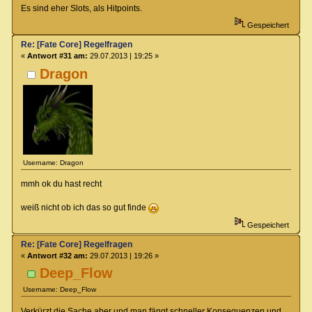
Es sind eher Slots, als Hitpoints.
Gespeichert
Re: [Fate Core] Regelfragen
«
Antwort #31 am:
29.07.2013 | 19:25 »
Dragon
Username: Dragon
mmh ok du hast recht
weiß nicht ob ich das so gut finde
Gespeichert
Re: [Fate Core] Regelfragen
«
Antwort #32 am:
29.07.2013 | 19:26 »
Deep_Flow
Username: Deep_Flow
Verkürzt die Sache aber und man fängt schneller Konsequenzen und