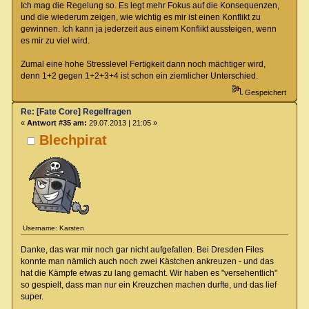
Ich mag die Regelung so. Es legt mehr Fokus auf die Konsequenzen,
und die wiederum zeigen, wie wichtig es mir ist einen Konflikt zu
gewinnen. Ich kann ja jederzeit aus einem Konflikt aussteigen, wenn
es mir zu viel wird.
Zumal eine hohe Stresslevel Fertigkeit dann noch mächtiger wird,
denn 1+2 gegen 1+2+3+4 ist schon ein ziemlicher Unterschied.
Gespeichert
Re: [Fate Core] Regelfragen
«
Antwort #35 am:
29.07.2013 | 21:05 »
Blechpirat
Username: Karsten
Danke, das war mir noch gar nicht aufgefallen. Bei Dresden Files
konnte man nämlich auch noch zwei Kästchen ankreuzen - und das
hat die Kämpfe etwas zu lang gemacht. Wir haben es "versehentlich"
so gespielt, dass man nur ein Kreuzchen machen durfte, und das lief
super.