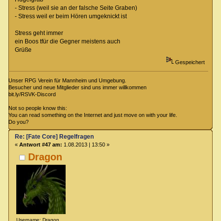
- Stress (weil sie an der falsche Seite Graben)
- Stress weil er beim Hören umgeknickt ist
Stress geht immer
ein Boos tfür die Gegner meistens auch
Grüße
Gespeichert
Unser RPG Verein für Mannheim und Umgebung.
Besucher und neue Mitglieder sind uns immer willkommen
bit.ly/RSVK-Discord
Not so people know this:
You can read something on the Internet and just move on with your life.
Do you?
Re: [Fate Core] Regelfragen
«
Antwort #47 am:
1.08.2013 | 13:50 »
Dragon
Username: Dragon