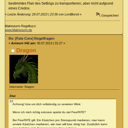
bestimmtes Flair des Settings zu transportieren, aber nicht aufgrund
eines Credos.
«
Letzte Änderung: 29.07.2013 | 23:36 von LordBorsti
»
Gespeichert
Malmsturm Regelfuzzi
www.Malmsturm.de
Re: [Fate Core] Regelfragen
«
Antwort #42 am:
30.07.2013 | 01:27 »
Dragon
Username: Dragon
Zitat
Achtung! bzw um dich vollständig zu verwirren Wink:
Wenn ich mich richtig erinnere spielst du viel FreeFATE?
Bei FreeFATE gilt: Ein Kästchen pro Stresspunkt markieren, man kann
soviele Kästchen markieren, wie man will bzw. übrig hat. Zusätzlich kann