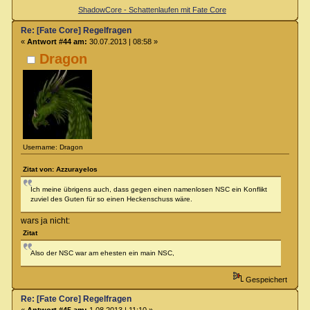
ShadowCore - Schattenlaufen mit Fate Core
Re: [Fate Core] Regelfragen
«
Antwort #44 am:
30.07.2013 | 08:58 »
Dragon
Username: Dragon
Zitat von: Azzurayelos
Ich meine übrigens auch, dass gegen einen namenlosen NSC ein Konflikt
zuviel des Guten für so einen Heckenschuss wäre.
wars ja nicht:
Zitat
Also der NSC war am ehesten ein main NSC,
Gespeichert
Re: [Fate Core] Regelfragen
«
Antwort #45 am:
1.08.2013 | 11:10 »