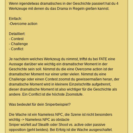
Wenn irgendetwas dramatisches in der Geschichte passiert hat du 4
Werkzeuge mit denen du das Drama in Regeln gießen kannst.
Einfach:
-Overcome action
Detailliert:
- Contest
- Challenge
- Conflict
Je nachdem welches Werkzeug du nimmst, triffst du bei FATE eine
Aussage darüber wie wichtig ein dramatischer Moment in der
Geschichte sein soll. Nimmst du die eine Overcome action ist der
dramatischer Moment nur einer unter vielen. Nimmst du eine
Challenge oder einen Contest zoomst du gewissermaßen heran, der
dramatische Moment wird in kleinere Einzelschritte aufgetrennt,
dieser dramatische Moment ist also wichtiger für die Geschichte als
andere. Ein Conflict ist die höchste Zoomstufe.
Was bedeutet für dein Sniperbeispiel?
Die Wache ist ein Nameless NPC, die Szene ist nicht besonders
wichtig -> Nameless NPC as obstacle
Sniper würfelt auf Stealth oder Shoot vs. active oder passive
opposition (geht beides). Bei Erfolg ist die Wache ausgeschaltet.