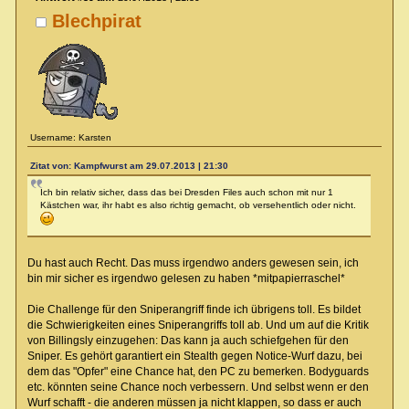
Blechpirat
Username: Karsten
Zitat von: Kampfwurst am 29.07.2013 | 21:30
Ich bin relativ sicher, dass das bei Dresden Files auch schon mit nur 1
Kästchen war, ihr habt es also richtig gemacht, ob versehentlich oder nicht.
Du hast auch Recht. Das muss irgendwo anders gewesen sein, ich
bin mir sicher es irgendwo gelesen zu haben *mitpapierraschel*
Die Challenge für den Sniperangriff finde ich übrigens toll. Es bildet
die Schwierigkeiten eines Sniperangriffs toll ab. Und um auf die Kritik
von Billingsly einzugehen: Das kann ja auch schiefgehen für den
Sniper. Es gehört garantiert ein Stealth gegen Notice-Wurf dazu, bei
dem das "Opfer" eine Chance hat, den PC zu bemerken. Bodyguards
etc. könnten seine Chance noch verbessern. Und selbst wenn er den
Wurf schafft - die anderen müssen ja nicht klappen, so dass er auch