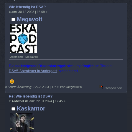
Wie lebendig ist DSA?
«
am:
30.12.2023 | 16:09 »
Megavolt
Username: Megavolt
Die nachfolgende Diskussion ergab sich ursprünglich im Thread:
DSA5-Abenteuer in Andergast
. schneeland
«
Letzte Änderung: 12.02.2024 | 11:03 von Megavolt
»
Gespeichert
Re: Wie lebendig ist DSA?
«
Antwort #1 am:
22.01.2024 | 17:45 »
Kaskantor