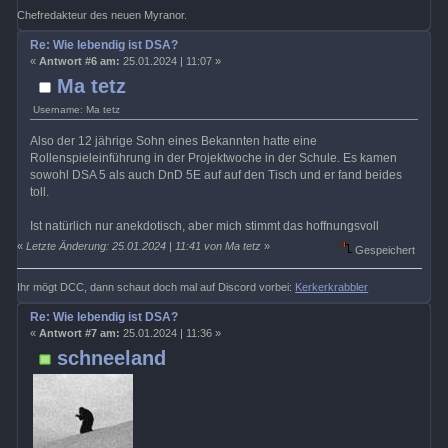
Chefredakteur des neuen Myranor.
Re: Wie lebendig ist DSA?
«
Antwort #6 am:
25.01.2024 | 11:07 »
Ma tetz
Username: Ma tetz
Also der 12 jährige Sohn eines Bekannten hatte eine
Rollenspieleinführung in der Projektwoche in der Schule. Es kamen
sowohl DSA 5 als auch DnD 5E auf auf den Tisch und er fand beides
toll.
Ist natürlich nur anekdotisch, aber mich stimmt das hoffnungsvoll
«
Letzte Änderung: 25.01.2024 | 11:41 von Ma tetz
»
Gespeichert
Ihr mögt DCC, dann schaut doch mal auf Discord vorbei:
Kerkerkrabbler
Re: Wie lebendig ist DSA?
«
Antwort #7 am:
25.01.2024 | 11:36 »
schneeland