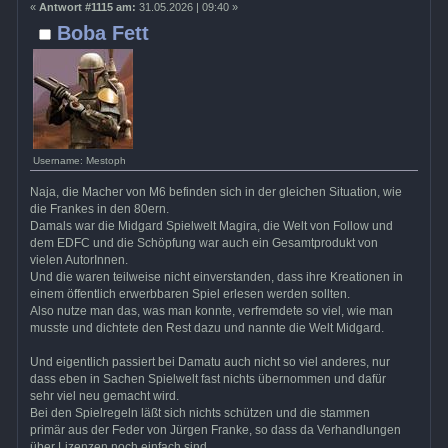
«
Antwort #1115 am:
31.05.2026 | 09:40 »
Boba Fett
Username: Mestoph
Naja, die Macher von M6 befinden sich in der gleichen Situation, wie
die Frankes in den 80ern.
Damals war die Midgard Spielwelt Magira, die Welt von Follow und
dem EDFC und die Schöpfung war auch ein Gesamtprodukt von
vielen AutorInnen.
Und die waren teilweise nicht einverstanden, dass ihre Kreationen in
einem öffentlich erwerbbaren Spiel erlesen werden sollten.
Also nutze man das, was man konnte, verfremdete so viel, wie man
musste und dichtete den Rest dazu und nannte die Welt Midgard.
Und eigentlich passiert bei Damatu auch nicht so viel anderes, nur
dass eben in Sachen Spielwelt fast nichts übernommen und dafür
sehr viel neu gemacht wird.
Bei den Spielregeln läßt sich nichts schützen und die stammen
primär aus der Feder von Jürgen Franke, so dass da Verhandlungen
über Lizenzen noch einfach sind.