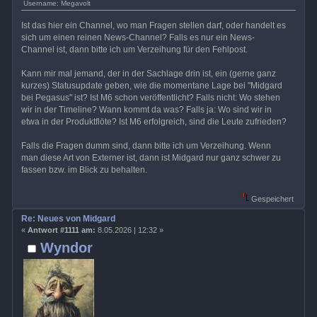
Username: Megavolt
Ist das hier ein Channel, wo man Fragen stellen darf, oder handelt es
sich um einen reinen News-Channel? Falls es nur ein News-
Channel ist, dann bitte ich um Verzeihung für den Fehlpost.
Kann mir mal jemand, der in der Sachlage drin ist, ein (gerne ganz
kurzes) Statusupdate geben, wie die momentane Lage bei "Midgard
bei Pegasus" ist? Ist M6 schon veröffentlicht? Falls nicht: Wo stehen
wir in der Timeline? Wann kommt da was? Falls ja: Wo sind wir in
etwa in der Produktflöte? Ist M6 erfolgreich, sind die Leute zufrieden?
Falls die Fragen dumm sind, dann bitte ich um Verzeihung. Wenn
man diese Art von Externer ist, dann ist Midgard nur ganz schwer zu
fassen bzw. im Blick zu behalten.
Gespeichert
Re: Neues von Midgard
«
Antwort #1111 am:
8.05.2026 | 12:32 »
Wyndor