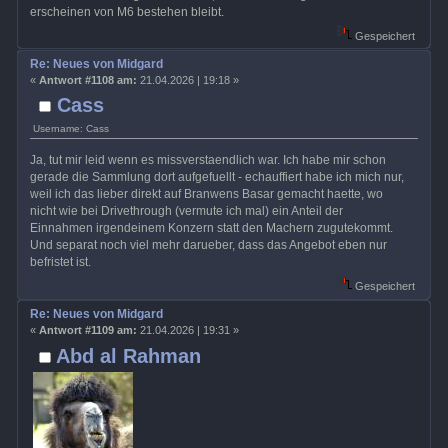
erscheinen von M6 bestehen bleibt.
Gespeichert
Re: Neues von Midgard
«
Antwort #1108 am:
21.04.2026 | 19:18 »
Cass
Username: Cass
Ja, tut mir leid wenn es missverstaendlich war. Ich habe mir schon
gerade die Sammlung dort aufgefuellt - echauffiert habe ich mich nur,
weil ich das lieber direkt auf Branwens Basar gemacht haette, wo
nicht wie bei Drivethrough (vermute ich mal) ein Anteil der
Einnahmen irgendeinem Konzern statt den Machern zugutekommt.
Und separat noch viel mehr darueber, dass das Angebot eben nur
befristet ist.
Gespeichert
Re: Neues von Midgard
«
Antwort #1109 am:
21.04.2026 | 19:31 »
Abd al Rahman