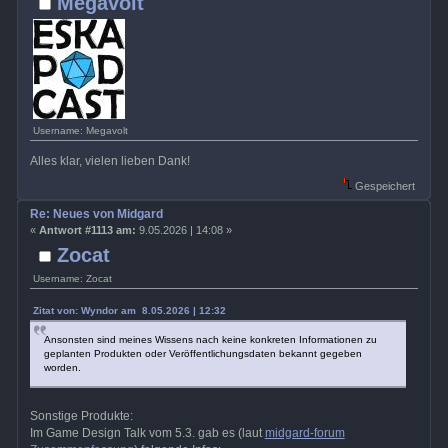
Megavolt
Username: Megavolt
Alles klar, vielen lieben Dank!
Gespeichert
Re: Neues von Midgard
«
Antwort #1113 am:
9.05.2026 | 14:08 »
Zocat
Username: Zocat
Zitat von: Wyndor am 8.05.2026 | 12:32
Ansonsten sind meines Wissens nach keine konkreten Informationen zu
geplanten Produkten oder Veröffentlichungsdaten bekannt gegeben
worden.
Sonstige Produkte:
Im Game Design Talk vom 5.3. gab es (laut
midgard-forum