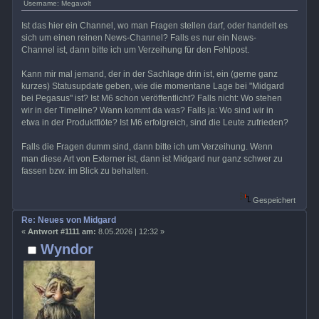
Username: Megavolt
Ist das hier ein Channel, wo man Fragen stellen darf, oder handelt es
sich um einen reinen News-Channel? Falls es nur ein News-
Channel ist, dann bitte ich um Verzeihung für den Fehlpost.
Kann mir mal jemand, der in der Sachlage drin ist, ein (gerne ganz
kurzes) Statusupdate geben, wie die momentane Lage bei "Midgard
bei Pegasus" ist? Ist M6 schon veröffentlicht? Falls nicht: Wo stehen
wir in der Timeline? Wann kommt da was? Falls ja: Wo sind wir in
etwa in der Produktflöte? Ist M6 erfolgreich, sind die Leute zufrieden?
Falls die Fragen dumm sind, dann bitte ich um Verzeihung. Wenn
man diese Art von Externer ist, dann ist Midgard nur ganz schwer zu
fassen bzw. im Blick zu behalten.
Gespeichert
Re: Neues von Midgard
«
Antwort #1111 am:
8.05.2026 | 12:32 »
Wyndor