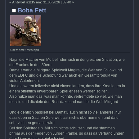
«
Antwort #1115 am:
31.05.2026 | 09:40 »
Boba Fett
Username: Mestoph
Naja, die Macher von M6 befinden sich in der gleichen Situation, wie
die Frankes in den 80ern.
Damals war die Midgard Spielwelt Magira, die Welt von Follow und
dem EDFC und die Schöpfung war auch ein Gesamtprodukt von
vielen AutorInnen.
Und die waren teilweise nicht einverstanden, dass ihre Kreationen in
einem öffentlich erwerbbaren Spiel erlesen werden sollten.
Also nutze man das, was man konnte, verfremdete so viel, wie man
musste und dichtete den Rest dazu und nannte die Welt Midgard.
Und eigentlich passiert bei Damatu auch nicht so viel anderes, nur
dass eben in Sachen Spielwelt fast nichts übernommen und dafür
sehr viel neu gemacht wird.
Bei den Spielregeln läßt sich nichts schützen und die stammen
primär aus der Feder von Jürgen Franke, so dass da Verhandlungen
über Lizenzen noch einfach sind.