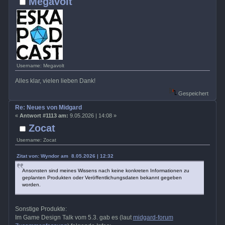
Megavolt
Username: Megavolt
Alles klar, vielen lieben Dank!
Gespeichert
Re: Neues von Midgard
«
Antwort #1113 am:
9.05.2026 | 14:08 »
Zocat
Username: Zocat
Zitat von: Wyndor am 8.05.2026 | 12:32
Ansonsten sind meines Wissens nach keine konkreten Informationen zu
geplanten Produkten oder Veröffentlichungsdaten bekannt gegeben
worden.
Sonstige Produkte:
Im Game Design Talk vom 5.3. gab es (laut
midgard-forum