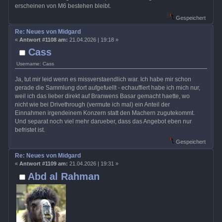
erscheinen von M6 bestehen bleibt.
Gespeichert
Re: Neues von Midgard
«
Antwort #1108 am:
21.04.2026 | 19:18 »
Cass
Username: Cass
Ja, tut mir leid wenn es missverstaendlich war. Ich habe mir schon
gerade die Sammlung dort aufgefuellt - echauffiert habe ich mich nur,
weil ich das lieber direkt auf Branwens Basar gemacht haette, wo
nicht wie bei Drivethrough (vermute ich mal) ein Anteil der
Einnahmen irgendeinem Konzern statt den Machern zugutekommt.
Und separat noch viel mehr darueber, dass das Angebot eben nur
befristet ist.
Gespeichert
Re: Neues von Midgard
«
Antwort #1109 am:
21.04.2026 | 19:31 »
Abd al Rahman