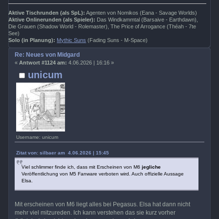
Aktive Tischrunden (als SpL):
Agenten von Nomikos (Eana - Savage Worlds)
Aktive Onlinerunden (als Spieler):
Das Windkammtal (Barsaive - Earthdawn),
Die Grauen (Shadow World - Rolemaster), The Price of Arrogance (Théah - 7te
See)
Solo (in Planung):
Mythic Suns
(Fading Suns - M-Space)
Re: Neues von Midgard
«
Antwort #1124 am:
4.06.2026 | 16:16 »
unicum
Username: unicum
Zitat von: silbaer am 4.06.2026 | 15:45
Viel schlimmer finde ich, dass mit Erscheinen von M6
jegliche
Veröffentlichung von M5 Fanware verboten wird. Auch offizielle Aussage
Elsa.
Mit erscheinen von M6 liegt alles bei Pegasus. Elsa hat dann nicht
mehr viel mitzureden. Ich kann verstehen das sie kurz vorher