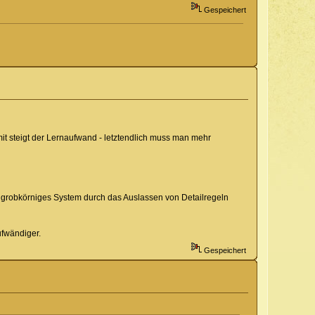
Gespeichert
amit steigt der Lernaufwand - letztendlich muss man mehr
n grobkörniges System durch das Auslassen von Detailregeln
ufwändiger.
Gespeichert