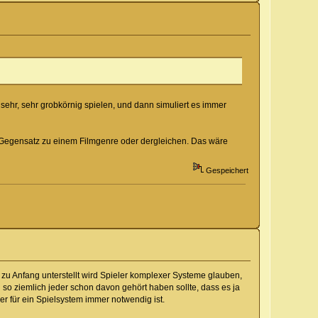
sehr, sehr grobkörnig spielen, und dann simuliert es immer
 im Gegensatz zu einem Filmgenre oder dergleichen. Das wäre
Gespeichert
 zu Anfang unterstellt wird Spieler komplexer Systeme glauben,
h so ziemlich jeder schon davon gehört haben sollte, dass es ja
 für ein Spielsystem immer notwendig ist.