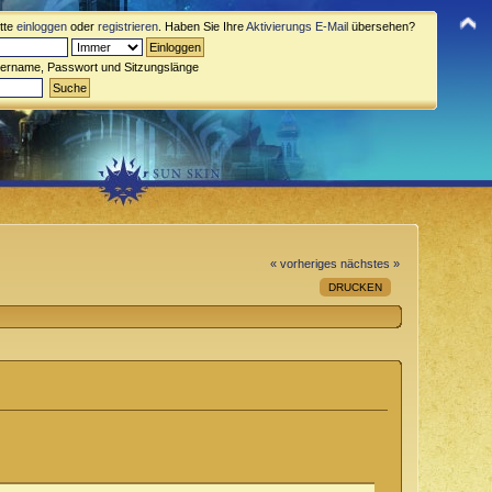
itte
einloggen
oder
registrieren
. Haben Sie Ihre
Aktivierungs E-Mail
übersehen?
zername, Passwort und Sitzungslänge
« vorheriges
nächstes »
DRUCKEN