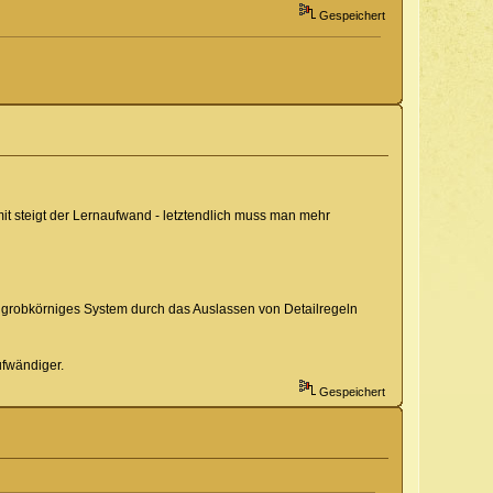
Gespeichert
amit steigt der Lernaufwand - letztendlich muss man mehr
n grobkörniges System durch das Auslassen von Detailregeln
ufwändiger.
Gespeichert