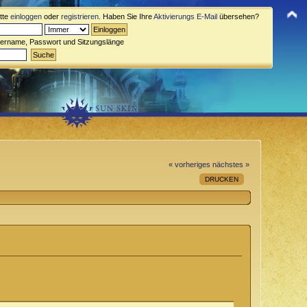
itte
einloggen
oder
registrieren
. Haben Sie Ihre
Aktivierungs E-Mail
übersehen?
zername, Passwort und Sitzungslänge
« vorheriges
nächstes »
DRUCKEN