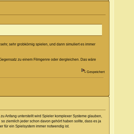
sehr, sehr grobkörnig spielen, und dann simuliert es immer
 im Gegensatz zu einem Filmgenre oder dergleichen. Das wäre
Gespeichert
 zu Anfang unterstellt wird Spieler komplexer Systeme glauben,
h so ziemlich jeder schon davon gehört haben sollte, dass es ja
 für ein Spielsystem immer notwendig ist.