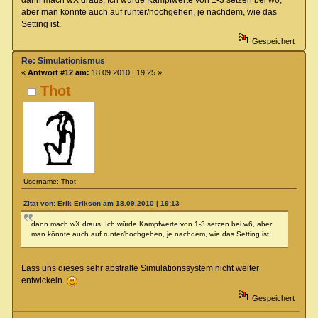
dann mach wX draus. Ich würde Kampfwerte von 1-3 setzen bei w6,
aber man könnte auch auf runter/hochgehen, je nachdem, wie das
Setting ist.
Gespeichert
Re: Simulationismus
«
Antwort #12 am:
18.09.2010 | 19:25 »
Thot
Username: Thot
Zitat von: Erik Erikson am 18.09.2010 | 19:13
dann mach wX draus. Ich würde Kampfwerte von 1-3 setzen bei w6, aber
man könnte auch auf runter/hochgehen, je nachdem, wie das Setting ist.
Lass uns dieses sehr abstralte Simulationssystem nicht weiter
entwickeln.
Gespeichert