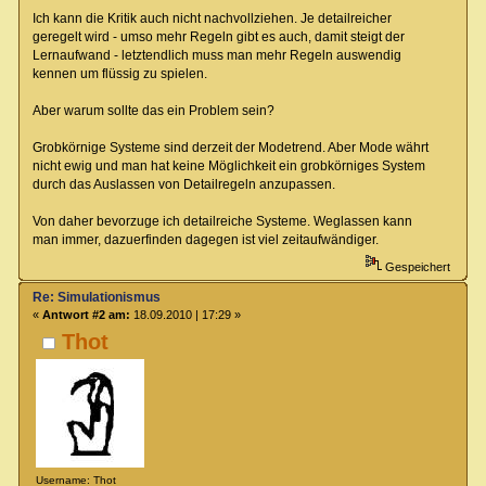
Ich kann die Kritik auch nicht nachvollziehen. Je detailreicher
geregelt wird - umso mehr Regeln gibt es auch, damit steigt der
Lernaufwand - letztendlich muss man mehr Regeln auswendig
kennen um flüssig zu spielen.
Aber warum sollte das ein Problem sein?
Grobkörnige Systeme sind derzeit der Modetrend. Aber Mode währt
nicht ewig und man hat keine Möglichkeit ein grobkörniges System
durch das Auslassen von Detailregeln anzupassen.
Von daher bevorzuge ich detailreiche Systeme. Weglassen kann
man immer, dazuerfinden dagegen ist viel zeitaufwändiger.
Gespeichert
Re: Simulationismus
«
Antwort #2 am:
18.09.2010 | 17:29 »
Thot
Username: Thot