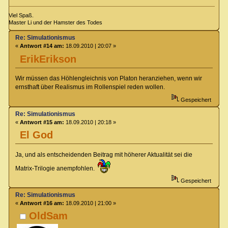
Viel Spaß.
Master Li und der Hamster des Todes
Re: Simulationismus
«
Antwort #14 am:
18.09.2010 | 20:07 »
ErikErikson
Wir müssen das Höhlengleichnis von Platon heranziehen, wenn wir
ernsthaft über Realismus im Rollenspiel reden wollen.
Gespeichert
Re: Simulationismus
«
Antwort #15 am:
18.09.2010 | 20:18 »
El God
Ja, und als entscheidenden Beitrag mit höherer Aktualität sei die
Matrix-Trilogie anempfohlen.
Gespeichert
Re: Simulationismus
«
Antwort #16 am:
18.09.2010 | 21:00 »
OldSam